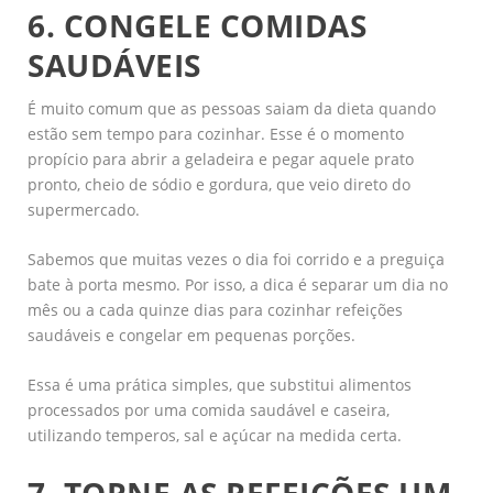
6. CONGELE COMIDAS
SAUDÁVEIS
É muito comum que as pessoas saiam da dieta quando
estão sem tempo para cozinhar. Esse é o momento
propício para abrir a geladeira e pegar aquele prato
pronto, cheio de sódio e gordura, que veio direto do
supermercado.
Sabemos que muitas vezes o dia foi corrido e a preguiça
bate à porta mesmo. Por isso, a dica é separar um dia no
mês ou a cada quinze dias para cozinhar refeições
saudáveis e congelar em pequenas porções.
Essa é uma prática simples, que substitui alimentos
processados por uma comida saudável e caseira,
utilizando temperos, sal e açúcar na medida certa.
7. TORNE AS REFEIÇÕES UM