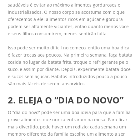
saudáveis é evitar ao máximo alimentos gordurosos e
industrializados. O nosso corpo se acostuma com o que
oferecemos a ele: alimentos ricos em açúcar e gordura
podem ser altamente viciantes, então quanto menos você
e seus filhos consumirem, menos sentirão falta.
Isso pode ser muito difícil no começo, então uma boa dica
é fazer trocas aos poucos. Na primeira semana, faça batata
cozida no lugar da batata frita, troque o refrigerante pelo
suco, e assim por diante. Depois, experimente batata-doce
e sucos sem açúcar. Hábitos introduzidos pouco a pouco
são mais fáceis de serem absorvidos.
2. ELEJA O “DIA DO NOVO”
O “dia do novo” pode ser uma boa ideia para que a família
prove alimentos que nunca entraram na mesa. Para ficar
mais divertido, pode haver um rodízio: cada semana um
membro diferente da família escolhe um alimento a ser