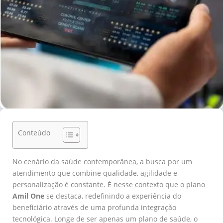
Conteúdo
No cenário da saúde contemporânea, a busca por um
atendimento que combine qualidade, agilidade e
personalização é constante. É nesse contexto que o plano
Amil One
se destaca, redefinindo a experiência do
beneficiário através de uma profunda integração
tecnológica. Longe de ser apenas um plano de saúde, o