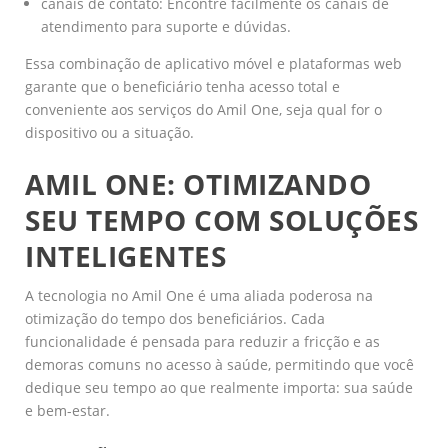
canais de contato: Encontre facilmente os canais de
atendimento para suporte e dúvidas.
Essa combinação de aplicativo móvel e plataformas web
garante que o beneficiário tenha acesso total e
conveniente aos serviços do Amil One, seja qual for o
dispositivo ou a situação.
AMIL ONE: OTIMIZANDO
SEU TEMPO COM SOLUÇÕES
INTELIGENTES
A tecnologia no Amil One é uma aliada poderosa na
otimização do tempo dos beneficiários. Cada
funcionalidade é pensada para reduzir a fricção e as
demoras comuns no acesso à saúde, permitindo que você
dedique seu tempo ao que realmente importa: sua saúde
e bem-estar.