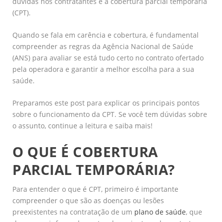
dúvidas nos contratantes é a cobertura parcial temporária
(CPT).
Quando se fala em carência e cobertura, é fundamental
compreender as regras da Agência Nacional de Saúde
(ANS) para avaliar se está tudo certo no contrato ofertado
pela operadora e garantir a melhor escolha para a sua
saúde.
Preparamos este post para explicar os principais pontos
sobre o funcionamento da CPT. Se você tem dúvidas sobre
o assunto, continue a leitura e saiba mais!
O QUE É COBERTURA
PARCIAL TEMPORÁRIA?
Para entender o que é CPT, primeiro é importante
compreender o que são as doenças ou lesões
preexistentes na contratação de um
plano de saúde
, que