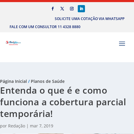
SOLICITE UMA COTAÇÃO VIA WHATSAPP
FALE COM UM CONSULTOR 11 4328 8880
Página Inicial
/
Planos de Saúde
Entenda o que é e como
funciona a cobertura parcial
temporária!
por
Redação
|
mar 7, 2019