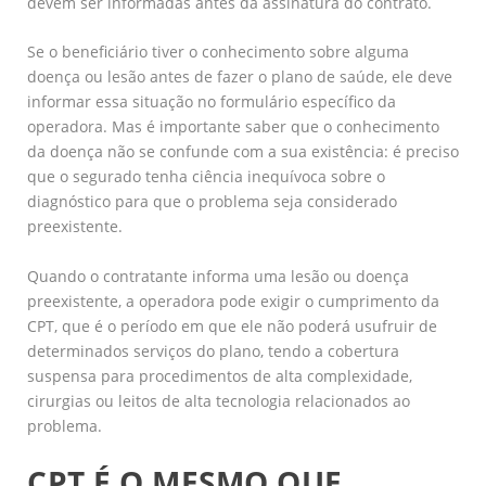
devem ser informadas antes da assinatura do contrato.
Se o beneficiário tiver o conhecimento sobre alguma
doença ou lesão antes de fazer o plano de saúde, ele deve
informar essa situação no formulário específico da
operadora. Mas é importante saber que o conhecimento
da doença não se confunde com a sua existência: é preciso
que o segurado tenha ciência inequívoca sobre o
diagnóstico para que o problema seja considerado
preexistente.
Quando o contratante informa uma lesão ou doença
preexistente, a operadora pode exigir o cumprimento da
CPT, que é o período em que ele não poderá usufruir de
determinados serviços do plano, tendo a cobertura
suspensa para procedimentos de alta complexidade,
cirurgias ou leitos de alta tecnologia relacionados ao
problema.
CPT É O MESMO QUE