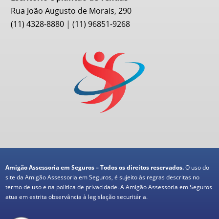
Rua João Augusto de Morais, 290
(11) 4328-8880 | (11) 96851-9268
Amigão Assessoria em Seguros – Todos os direitos reservados.
O uso do
site da Amigão Assessoria em Seguros, é sujeito às regras descritas no
termo de uso e na política de privacidade. A Amigão Assessoria em Seguros
atua em estrita observância à legislação securitária.