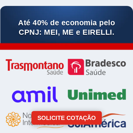
Até 40% de economia pelo
CPNJ: MEI, ME e EIRELLI.
SOLICITE COTAÇÃO