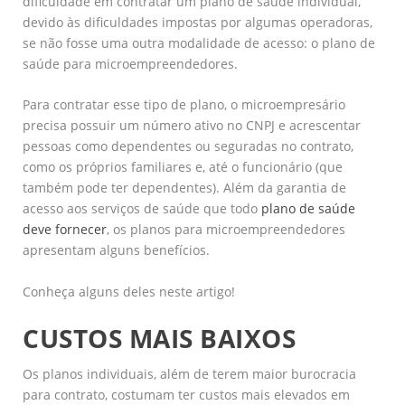
dificuldade em contratar um plano de saúde individual,
devido às dificuldades impostas por algumas operadoras,
se não fosse uma outra modalidade de acesso: o plano de
saúde para microempreendedores.
Para contratar esse tipo de plano, o microempresário
precisa possuir um número ativo no CNPJ e acrescentar
pessoas como dependentes ou seguradas no contrato,
como os próprios familiares e, até o funcionário (que
também pode ter dependentes). Além da garantia de
acesso aos serviços de saúde que todo
plano de saúde
deve fornecer
, os planos para microempreendedores
apresentam alguns benefícios.
Conheça alguns deles neste artigo!
CUSTOS MAIS BAIXOS
Os planos individuais, além de terem maior burocracia
para contrato, costumam ter custos mais elevados em