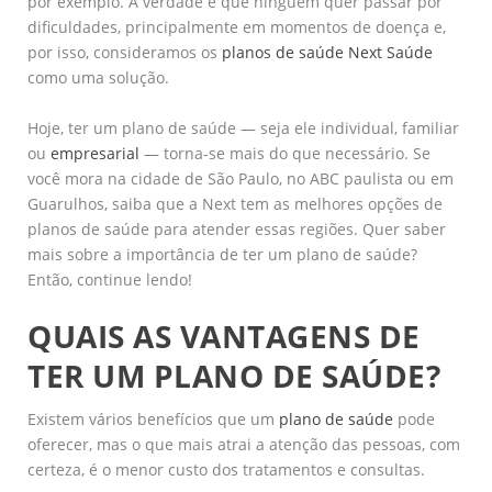
por exemplo. A verdade é que ninguém quer passar por
dificuldades, principalmente em momentos de doença e,
por isso, consideramos os
planos de saúde Next Saúde
como uma solução.
Hoje, ter um plano de saúde — seja ele individual, familiar
ou
empresarial
— torna-se mais do que necessário. Se
você mora na cidade de São Paulo, no ABC paulista ou em
Guarulhos, saiba que a Next tem as melhores opções de
planos de saúde para atender essas regiões. Quer saber
mais sobre a importância de ter um plano de saúde?
Então, continue lendo!
QUAIS AS VANTAGENS DE
TER UM PLANO DE SAÚDE?
Existem vários benefícios que um
plano de saúde
pode
oferecer, mas o que mais atrai a atenção das pessoas, com
certeza, é o menor custo dos tratamentos e consultas.