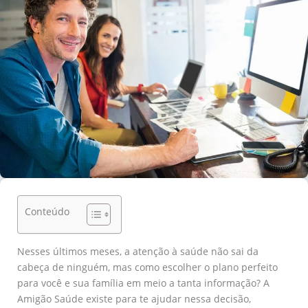
Conteúdo
Nesses últimos meses, a atenção à saúde não sai da
cabeça de ninguém, mas como escolher o plano perfeito
para você e sua família em meio a tanta informação? A
Amigão Saúde existe para te ajudar nessa decisão,