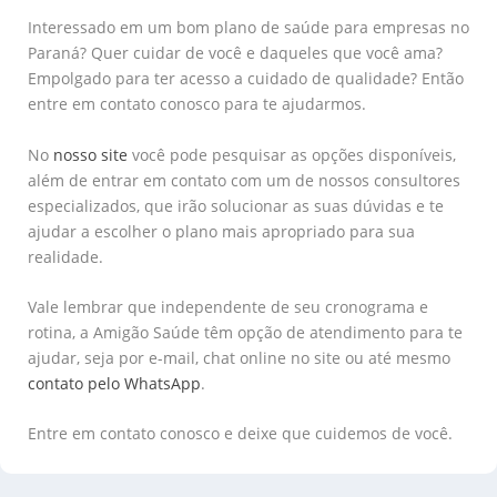
Interessado em um bom plano de saúde para empresas no
Paraná? Quer cuidar de você e daqueles que você ama?
Empolgado para ter acesso a cuidado de qualidade? Então
entre em contato conosco para te ajudarmos.
No
nosso site
você pode pesquisar as opções disponíveis,
além de entrar em contato com um de nossos consultores
especializados, que irão solucionar as suas dúvidas e te
ajudar a escolher o plano mais apropriado para sua
realidade.
Vale lembrar que independente de seu cronograma e
rotina, a Amigão Saúde têm opção de atendimento para te
ajudar, seja por e-mail, chat online no site ou até mesmo
contato pelo WhatsApp
.
Entre em contato conosco e deixe que cuidemos de você.