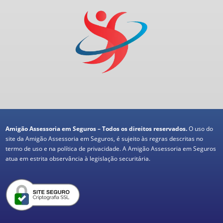
Amigão Assessoria em Seguros – Todos os direitos reservados.
O uso do
site da Amigão Assessoria em Seguros, é sujeito às regras descritas no
termo de uso e na política de privacidade. A Amigão Assessoria em Seguros
atua em estrita observância à legislação securitária.