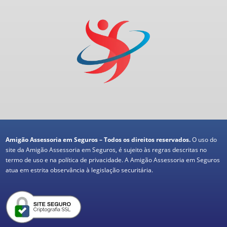
Amigão Assessoria em Seguros – Todos os direitos reservados.
O uso do
site da Amigão Assessoria em Seguros, é sujeito às regras descritas no
termo de uso e na política de privacidade. A Amigão Assessoria em Seguros
atua em estrita observância à legislação securitária.