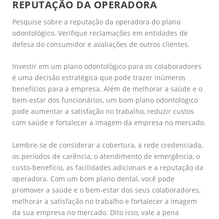
REPUTAÇÃO DA OPERADORA
Pesquise sobre a reputação da operadora do plano
odontológico. Verifique reclamações em entidades de
defesa do consumidor e avaliações de outros clientes.
Investir em um plano odontológico para os colaboradores
é uma decisão estratégica que pode trazer inúmeros
benefícios para a empresa. Além de melhorar a saúde e o
bem-estar dos funcionários, um bom plano odontológico
pode aumentar a satisfação no trabalho, reduzir custos
com saúde e fortalecer a imagem da empresa no mercado.
Lembre-se de considerar a cobertura, a rede credenciada,
os períodos de carência, o atendimento de emergência, o
custo-benefício, as facilidades adicionais e a reputação da
operadora. Com um bom plano dental, você pode
promover a saúde e o bem-estar dos seus colaboradores,
melhorar a satisfação no trabalho e fortalecer a imagem
da sua empresa no mercado. Dito isso, vale a pena