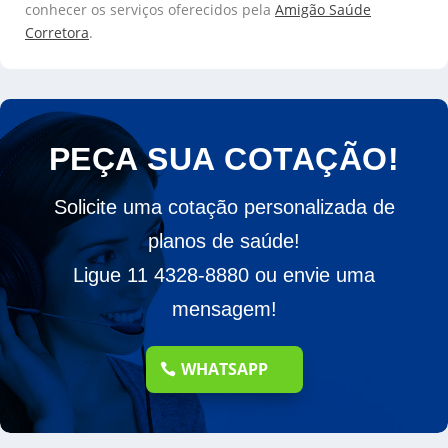
conhecer os serviços oferecidos pela
Amigão Saúde
Corretora
.
PEÇA SUA COTAÇÃO!
Solicite uma cotação personalizada de
planos de saúde!
Ligue 11 4328-8880 ou envie uma
mensagem!
WHATSAPP