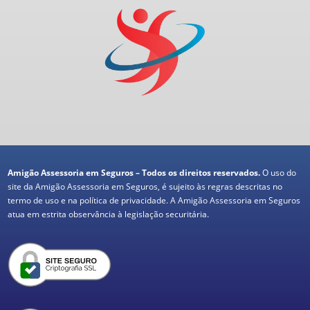
Amigão Assessoria em Seguros – Todos os direitos reservados.
O uso do
site da Amigão Assessoria em Seguros, é sujeito às regras descritas no
termo de uso e na política de privacidade. A Amigão Assessoria em Seguros
atua em estrita observância à legislação securitária.