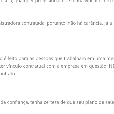
 seja, qualquer profissional que tenha vínculo com
stradora contratada, portanto, não há carência. Já a
ano é feito para as pessoas que trabalham em uma m
o ter vínculo contratual com a empresa em questão. N
ontrato.
de confiança, tenha certeza de que seu plano de saú