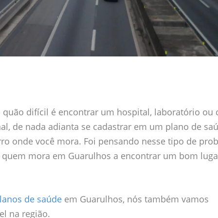
uão difícil é encontrar um hospital, laboratório ou c
inal, de nada adianta se cadastrar em um plano de sa
irro onde você mora. Foi pensando nesse tipo de pro
dar quem mora em Guarulhos a encontrar um bom luga
lanos de saúde
em Guarulhos, nós também vamos
el na região.