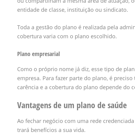
ou compartilham a mesma área de atuação, ou
entidade de classe, instituição ou sindicato.
Toda a gestão do plano é realizada pela admini
cobertura varia com o plano escolhido.
Plano empresarial
Como o próprio nome já diz, esse tipo de pl
empresa. Para fazer parte do plano, é precis
carência e a cobertura do plano depende do c
Vantagens de um plano de saúde
Ao fechar negócio com uma rede credenciada 
trará benefícios a sua vida.