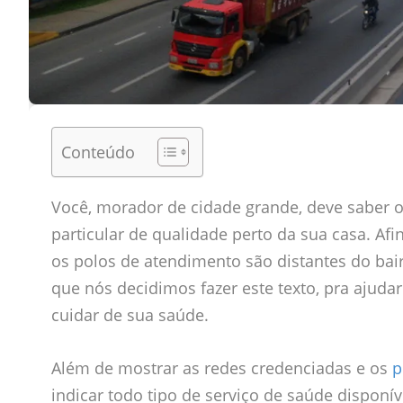
Conteúdo
Você, morador de cidade grande, deve saber o q
particular de qualidade perto da sua casa. Af
os polos de atendimento são distantes do ba
que nós decidimos fazer este texto, pra aju
cuidar de sua saúde.
Além de mostrar as redes credenciadas e os
p
indicar todo tipo de serviço de saúde disponív