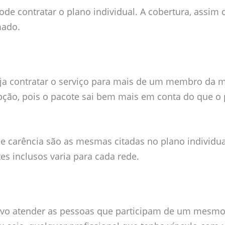
ode contratar o plano individual. A cobertura, assim
mado.
eja contratar o serviço para mais de um membro da
pção, pois o pacote sai bem mais em conta do que o
e carência são as mesmas citadas no plano individua
s inclusos varia para cada rede.
tivo atender as pessoas que participam de um mesm