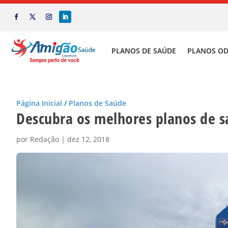
PLANOS DE SAÚDE
PLANOS O
Página Inicial
/
Planos de Saúde
Descubra os melhores planos de 
por
Redação
|
dez 12, 2018