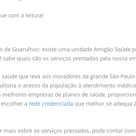
ue com a leitura!
s de Guarulhos: existe uma unidade Amigão Saúde p
ocê sabe quais são os serviços prestados pela nossa e
 saúde que leva aos moradores da grande São Paulo
sultoria o acesso da população à atendimento médic
s melhores empresas de planos de saúde, proporcio
e escolher a
rede credenciada
que melhor se adequa à
r mais sobre os serviços prestados, pode contar com