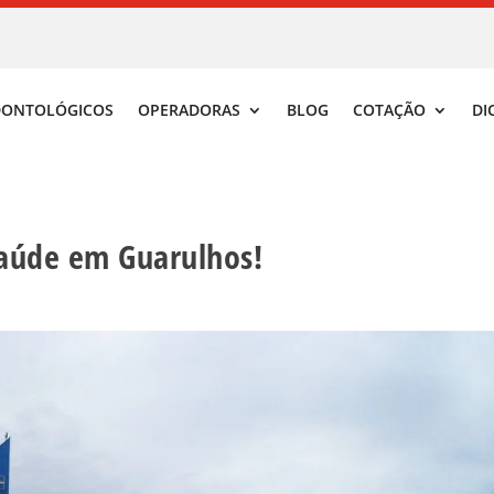
DONTOLÓGICOS
OPERADORAS
BLOG
COTAÇÃO
DI
saúde em Guarulhos!