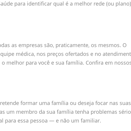
úde para identificar qual é a melhor rede (ou plano)
todas as empresas são, praticamente, os mesmos. O
 equipe médica, nos preços ofertados e no atendiment
o melhor para você e sua família. Confira em nosso
pretende formar uma família ou deseja focar nas suas
nas um membro da sua família tenha problemas sério
al para essa pessoa — e não um familiar.