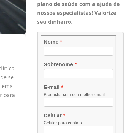
plano de saúde com a ajuda de
nossos especialistas! Valorize
seu dinheiro.
línica
úde se
blema
r para