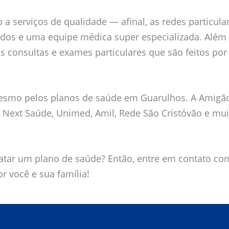
 serviços de qualidade — afinal, as redes particula
dos e uma equipe médica super especializada. Além 
consultas e exames particulares que são feitos por 
mesmo pelos planos de saúde em Guarulhos. A Amigã
Next Saúde, Unimed, Amil, Rede São Cristóvão e mui
atar um plano de saúde? Então, entre em contato co
 você e sua família!