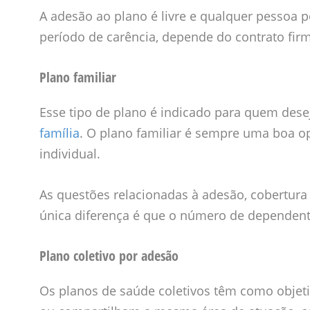
A adesão ao plano é livre e qualquer pessoa p
período de carência, depende do contrato fir
Plano familiar
Esse tipo de plano é indicado para quem des
família
. O plano familiar é sempre uma boa o
individual.
As questões relacionadas à adesão, cobertura 
única diferença é que o número de dependente
Plano coletivo por adesão
Os planos de saúde coletivos têm como obje