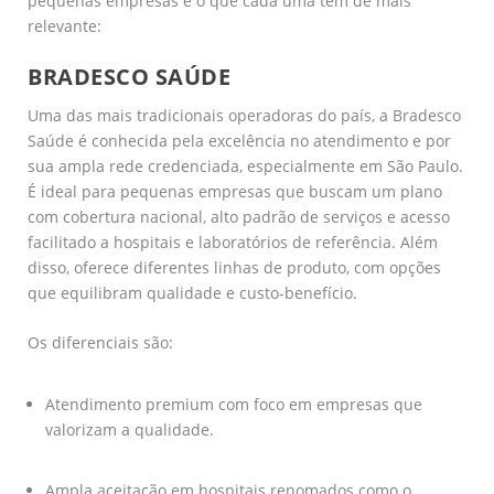
pequenas empresas e o que cada uma tem de mais
relevante:
BRADESCO SAÚDE
Uma das mais tradicionais operadoras do país, a Bradesco
Saúde é conhecida pela excelência no atendimento e por
sua ampla rede credenciada, especialmente em São Paulo.
É ideal para pequenas empresas que buscam um plano
com cobertura nacional, alto padrão de serviços e acesso
facilitado a hospitais e laboratórios de referência. Além
disso, oferece diferentes linhas de produto, com opções
que equilibram qualidade e custo-benefício.
Os diferenciais são:
Atendimento premium com foco em empresas que
valorizam a qualidade.
Ampla aceitação em hospitais renomados como o