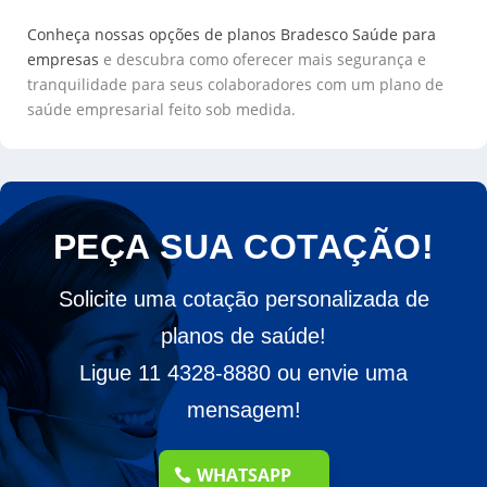
Conheça nossas opções de planos Bradesco Saúde para
empresas
e descubra como oferecer mais segurança e
tranquilidade para seus colaboradores com um plano de
saúde empresarial feito sob medida.
PEÇA SUA COTAÇÃO!
Solicite uma cotação personalizada de
planos de saúde!
Ligue 11 4328-8880 ou envie uma
mensagem!
WHATSAPP