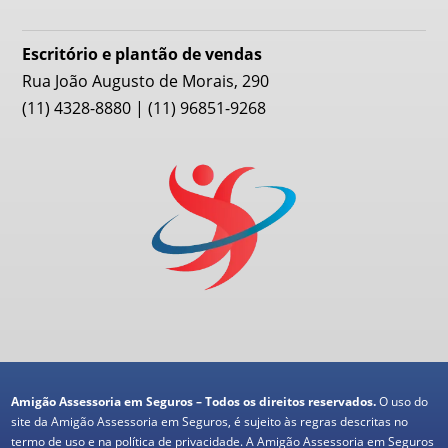
Escritório e plantão de vendas
Rua João Augusto de Morais, 290
(11) 4328-8880 | (11) 96851-9268
Amigão Assessoria em Seguros – Todos os direitos reservados.
O uso do
site da Amigão Assessoria em Seguros, é sujeito às regras descritas no
termo de uso e na política de privacidade. A Amigão Assessoria em Seguros