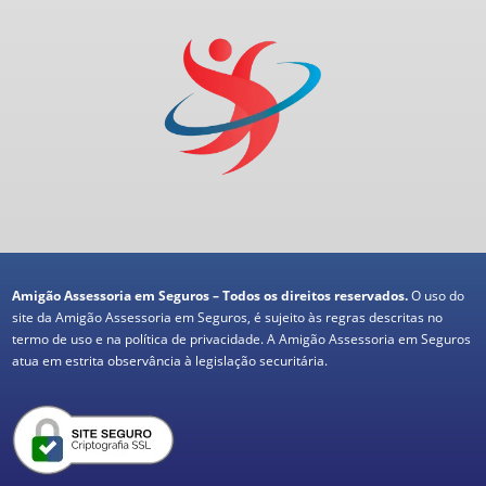
Amigão Assessoria em Seguros – Todos os direitos reservados.
O uso do
site da Amigão Assessoria em Seguros, é sujeito às regras descritas no
termo de uso e na política de privacidade. A Amigão Assessoria em Seguros
atua em estrita observância à legislação securitária.