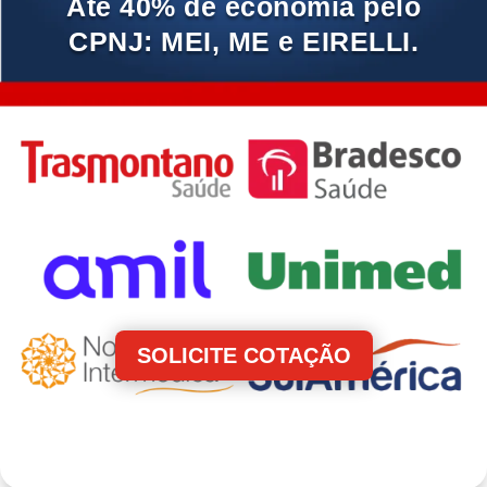
Até 40% de economia pelo
CPNJ: MEI, ME e EIRELLI.
SOLICITE COTAÇÃO