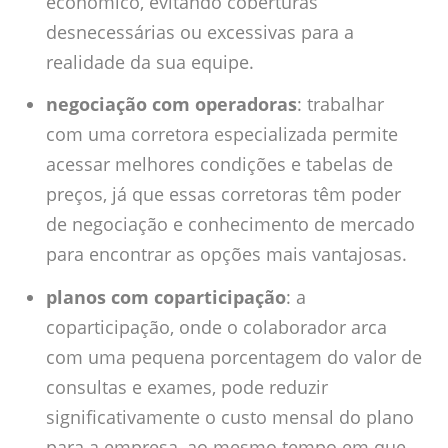
econômico, evitando coberturas
desnecessárias ou excessivas para a
realidade da sua equipe.
negociação com operadoras
: trabalhar
com uma corretora especializada permite
acessar melhores condições e tabelas de
preços, já que essas corretoras têm poder
de negociação e conhecimento de mercado
para encontrar as opções mais vantajosas.
planos com coparticipação
: a
coparticipação, onde o colaborador arca
com uma pequena porcentagem do valor de
consultas e exames, pode reduzir
significativamente o custo mensal do plano
para a empresa, ao mesmo tempo em que