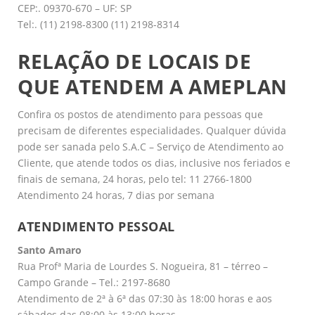
CEP:. 09370-670 – UF: SP
Tel:. (11) 2198-8300 (11) 2198-8314
RELAÇÃO DE LOCAIS DE
QUE ATENDEM A AMEPLAN
Confira os postos de atendimento para pessoas que
precisam de diferentes especialidades. Qualquer dúvida
pode ser sanada pelo S.A.C – Serviço de Atendimento ao
Cliente, que atende todos os dias, inclusive nos feriados e
finais de semana, 24 horas, pelo tel: 11 2766-1800
Atendimento 24 horas, 7 dias por semana
ATENDIMENTO PESSOAL
Santo Amaro
Rua Profª Maria de Lourdes S. Nogueira, 81 – térreo –
Campo Grande – Tel.: 2197-8680
Atendimento de 2ª à 6ª das 07:30 às 18:00 horas e aos
sábados das 08:00 às 13:00 horas