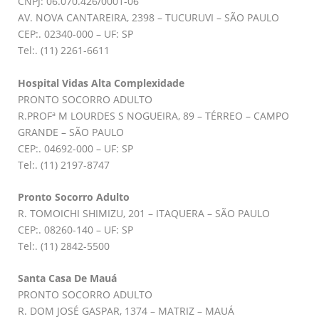
CNPJ: 06.070.426/0001-06
AV. NOVA CANTAREIRA, 2398 – TUCURUVI – SÃO PAULO
CEP:. 02340-000 – UF: SP
Tel:. (11) 2261-6611
Hospital Vidas Alta Complexidade
PRONTO SOCORRO ADULTO
R.PROFª M LOURDES S NOGUEIRA, 89 – TÉRREO – CAMPO
GRANDE – SÃO PAULO
CEP:. 04692-000 – UF: SP
Tel:. (11) 2197-8747
Pronto Socorro Adulto
R. TOMOICHI SHIMIZU, 201 – ITAQUERA – SÃO PAULO
CEP:. 08260-140 – UF: SP
Tel:. (11) 2842-5500
Santa Casa De Mauá
PRONTO SOCORRO ADULTO
R. DOM JOSÉ GASPAR, 1374 – MATRIZ – MAUÁ