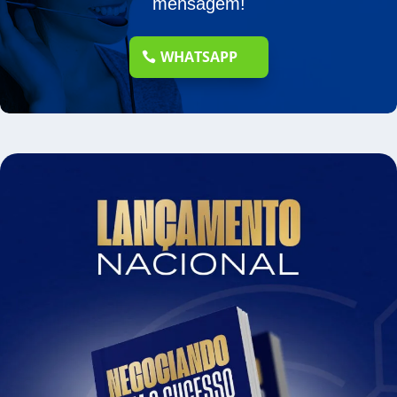
mensagem!
WHATSAPP