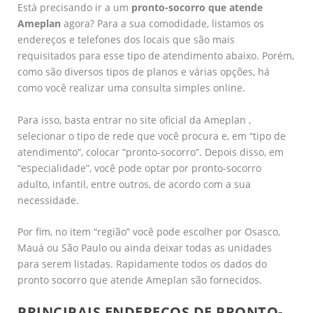
Está precisando ir a um
pronto-socorro que atende
Ameplan
agora? Para a sua comodidade, listamos os
endereços e telefones dos locais que são mais
requisitados para esse tipo de atendimento abaixo. Porém,
como são diversos tipos de planos e várias opções, há
como você realizar uma consulta simples online.
Para isso, basta entrar no site oficial da Ameplan ,
selecionar o tipo de rede que você procura e, em “tipo de
atendimento”, colocar “pronto-socorro”. Depois disso, em
“especialidade”, você pode optar por pronto-socorro
adulto, infantil, entre outros, de acordo com a sua
necessidade.
Por fim, no item “região” você pode escolher por Osasco,
Mauá ou São Paulo ou ainda deixar todas as unidades
para serem listadas. Rapidamente todos os dados do
pronto socorro que atende Ameplan são fornecidos.
PRINCIPAIS ENDEREÇOS DE PRONTO-