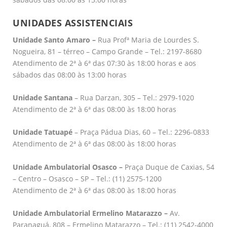
UNIDADES ASSISTENCIAIS
Unidade Santo Amaro –
Rua Profª Maria de Lourdes S.
Nogueira, 81 – térreo – Campo Grande – Tel.: 2197-8680
Atendimento de 2ª à 6ª das 07:30 às 18:00 horas e aos
sábados das 08:00 às 13:00 horas
Unidade Santana
– Rua Darzan, 305 – Tel.: 2979-1020
Atendimento de 2ª à 6ª das 08:00 às 18:00 horas
Unidade Tatuapé
– Praça Pádua Dias, 60 – Tel.: 2296-0833
Atendimento de 2ª à 6ª das 08:00 às 18:00 horas
Unidade Ambulatorial Osasco –
Praça Duque de Caxias, 54
– Centro – Osasco – SP – Tel.: (11) 2575-1200
Atendimento de 2ª à 6ª das 08:00 às 18:00 horas
Unidade Ambulatorial Ermelino Matarazzo –
Av.
Paranaguá, 808 – Ermelino Matarazzo – Tel.: (11) 2542-4000