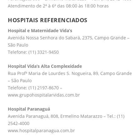
Atendimento de 2ª à 6ª das 08:00 às 18:00 horas
HOSPITAIS REFERENCIADOS
Hospital e Maternidade Vida’s
Avenida Nossa Senhora do Sabará, 2375, Campo Grande –
São Paulo
Telefone: (11) 3321-9450
Hospital Vida’s Alta Complexidade
Rua Profª Maria de Lourdes S. Nogueira, 89, Campo Grande
– São Paulo
Telefone: (11) 2197-8670 –
www.grupohospitalarvidas.com.br
Hospital Paranaguá
Avenida Paranaguá, 808, Ermelino Matarazzo – Tel.: (11)
2542-4000
www.hospitalparanagua.com.br