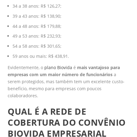
34 a 38 anos: R$ 126,27;
39 a 43 anos: R$ 138,90;
44 a 48 anos: R$ 179,88;
49 a 53 anos: R$ 232,93;
54 a 58 anos: R$ 301,65;
59 anos ou mais: R$ 438,91.
Evidentemente, o
plano Biovida
é
mais vantajoso para
empresas com um maior número de funcionários
a
serem protegidos, mas também tem um excelente custo-
benefício, mesmo para empresas com poucos
colaboradores.
QUAL É A REDE DE
COBERTURA DO CONVÊNIO
BIOVIDA EMPRESARIAL