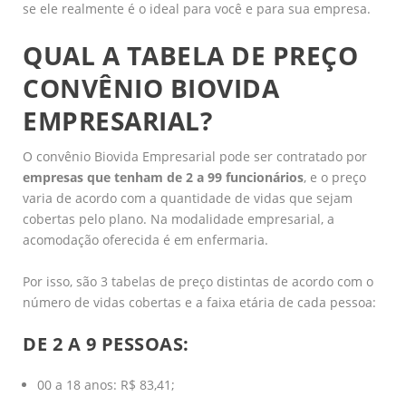
se ele realmente é o ideal para você e para sua empresa.
QUAL A TABELA DE PREÇO
CONVÊNIO BIOVIDA
EMPRESARIAL?
O convênio Biovida Empresarial pode ser contratado por
empresas que tenham de 2 a 99 funcionários
, e o preço
varia de acordo com a quantidade de vidas que sejam
cobertas pelo plano. Na modalidade empresarial, a
acomodação oferecida é em enfermaria.
Por isso, são 3 tabelas de preço distintas de acordo com o
número de vidas cobertas e a faixa etária de cada pessoa:
DE 2 A 9 PESSOAS:
00 a 18 anos: R$ 83,41;