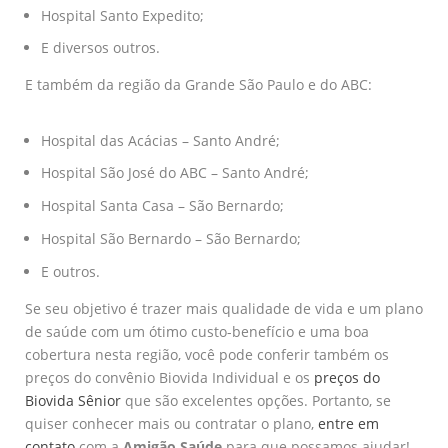
Hospital Santo Expedito;
E diversos outros.
E também da região da Grande São Paulo e do ABC:
Hospital das Acácias – Santo André;
Hospital São José do ABC – Santo André;
Hospital Santa Casa – São Bernardo;
Hospital São Bernardo – São Bernardo;
E outros.
Se seu objetivo é trazer mais qualidade de vida e um plano
de saúde com um ótimo custo-benefício e uma boa
cobertura nesta região, você pode conferir também os
preços do convênio Biovida Individual e os
preços do
Biovida Sênior
que são excelentes opções. Portanto, se
quiser conhecer mais ou contratar o plano,
entre em
contato
com a
Amigão Saúde
para que possamos ajudar!