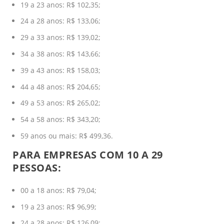
19 a 23 anos: R$ 102,35;
24 a 28 anos: R$ 133,06;
29 a 33 anos: R$ 139,02;
34 a 38 anos: R$ 143,66;
39 a 43 anos: R$ 158,03;
44 a 48 anos: R$ 204,65;
49 a 53 anos: R$ 265,02;
54 a 58 anos: R$ 343,20;
59 anos ou mais: R$ 499,36.
PARA EMPRESAS COM 10 A 29
PESSOAS:
00 a 18 anos: R$ 79,04;
19 a 23 anos: R$ 96,99;
24 a 28 anos: R$ 126,09;