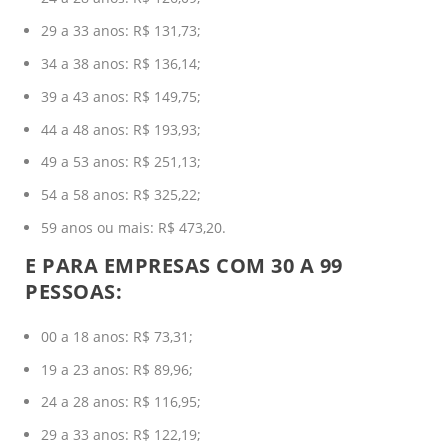
29 a 33 anos: R$ 131,73;
34 a 38 anos: R$ 136,14;
39 a 43 anos: R$ 149,75;
44 a 48 anos: R$ 193,93;
49 a 53 anos: R$ 251,13;
54 a 58 anos: R$ 325,22;
59 anos ou mais: R$ 473,20.
E PARA EMPRESAS COM 30 A 99
PESSOAS:
00 a 18 anos: R$ 73,31;
19 a 23 anos: R$ 89,96;
24 a 28 anos: R$ 116,95;
29 a 33 anos: R$ 122,19;