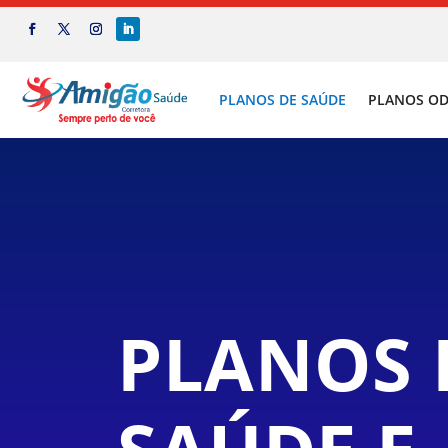
PLANOS DE SAÚDE
PLANOS O
PLANOS 