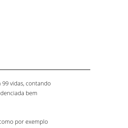
 99 vidas, contando
redenciada bem
s como por exemplo