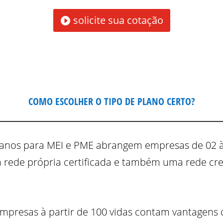
solicite sua cotação
COMO ESCOLHER O TIPO DE PLANO CERTO?
lanos para MEI e PME abrangem empresas de 02 à
 rede própria certificada e também uma rede c
mpresas à partir de 100 vidas contam vantagen