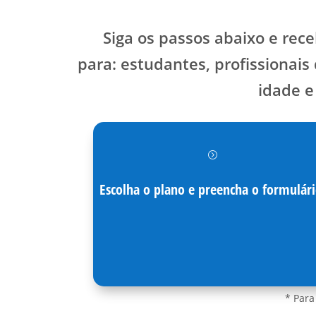
Siga os passos abaixo e rec
para: estudantes, profissionais
idade e
=
Escolha o plano e preencha o formulári
* Para