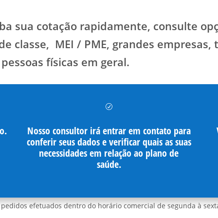
eba sua cotação rapidamente, consulte op
 de classe, MEI / PME, grandes empresas, t
 pessoas físicas em geral.
R
o.
Nosso consultor irá entrar em contato para
conferir seus dados e verificar quais as suas
necessidades em relação ao plano de
saúde.
 pedidos efetuados dentro do horário comercial de segunda à sexta