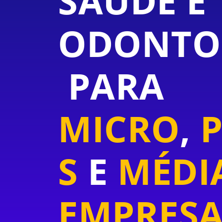
SAÚDE E
ODONTO
PARA
MICRO
,
S
E
MÉDI
EMPRESA