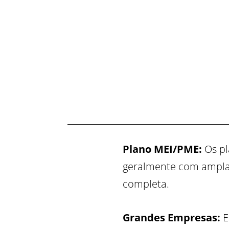
Plano MEI/PME:
Os p
geralmente com ampla
completa.
Grandes Empresas:
E