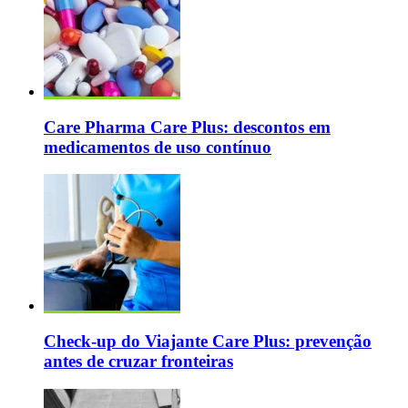
Care Pharma Care Plus: descontos em
medicamentos de uso contínuo
Check-up do Viajante Care Plus: prevenção
antes de cruzar fronteiras