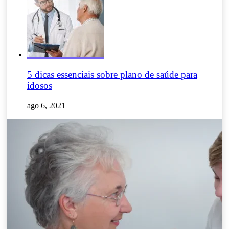
5 dicas essenciais sobre plano de saúde para
idosos
ago 6, 2021