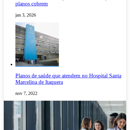
planos cobrem
jan 3, 2026
Planos de saúde que atendem no Hospital Santa
Marcelina de Itaquera
nov 7, 2022