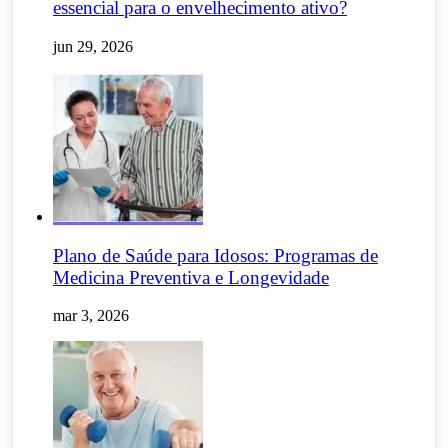
essencial para o envelhecimento ativo?
jun 29, 2026
Plano de Saúde para Idosos: Programas de
Medicina Preventiva e Longevidade
mar 3, 2026