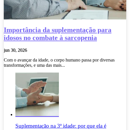
Importância da suplementação para
idosos no combate à sarcopenia
jun 30, 2026
Com o avançar da idade, o corpo humano passa por diversas
transformações, e uma das mais...
Suplementação na 3ª idade: por que ela é