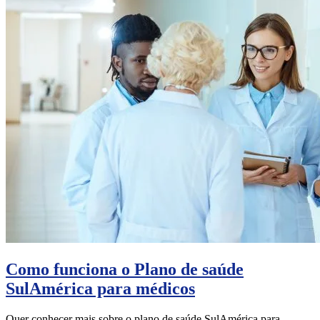
Como funciona o Plano de saúde
SulAmérica para médicos
Quer conhecer mais sobre o plano de saúde SulAmérica para