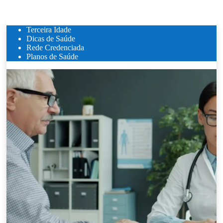
Terceira Idade
Dicas de Saúde
Rede Credenciada
Planos de Saúde