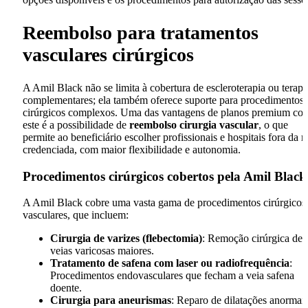
Reembolso para tratamentos
vasculares cirúrgicos
A Amil Black não se limita à cobertura de escleroterapia ou terapi
complementares; ela também oferece suporte para procedimentos
cirúrgicos complexos. Uma das vantagens de planos premium co
este é a possibilidade de
reembolso cirurgia vascular
, o que
permite ao beneficiário escolher profissionais e hospitais fora da r
credenciada, com maior flexibilidade e autonomia.
Procedimentos cirúrgicos cobertos pela Amil Black
A Amil Black cobre uma vasta gama de procedimentos cirúrgicos
vasculares, que incluem:
Cirurgia de varizes (flebectomia)
: Remoção cirúrgica de
veias varicosas maiores.
Tratamento de safena com laser ou radiofrequência
:
Procedimentos endovasculares que fecham a veia safena
doente.
Cirurgia para aneurismas
: Reparo de dilatações anormai