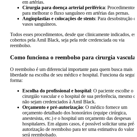
em artérias.
Cirurgia para doença arterial periférica
: Procedimentos
para melhorar o fluxo sanguíneo em artérias das pernas.
Angioplastias e colocações de stents
: Para desobstrução d
vasos sanguíneos.
Todos esses procedimentos, desde que clinicamente indicados, es
cobertos pela Amil Black, seja pela rede credenciada ou via
reembolso.
Como funciona o reembolso para cirurgia vascula
O reembolso é um diferencial importante para quem busca mais
liberdade na escolha de seu médico e hospital. Funciona da segui
forma:
Escolha do profissional e hospital
: O paciente escolhe o
cirurgião vascular e o hospital de sua preferência, mesmo q
não sejam credenciados à Amil Black.
Orçamento e pré-autorização
: O médico fornece um
orçamento detalhado dos honorários (equipe cirúrgica,
anestesista, etc.) e o hospital um orçamento das despesas
hospitalares. Em alguns casos, é possível solicitar uma pré-
autorização de reembolso para ter uma estimativa do valor 
será reembolsado.