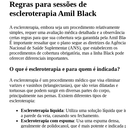
Regras para sessões de
escleroterapia Amil Black
A escleroterapia, embora seja um procedimento relativamente
simples, requer uma avaliação médica detalhada e a observância 
certas regras para que sua cobertura seja garantida pela Amil Blac
É importante ressaltar que o plano segue as diretrizes da Agência
Nacional de Saúde Suplementar (ANS), que estabelecem os
procedimentos de cobertura obrigatória, mas a linha Black pode
oferecer diferenciais importantes.
O que é escleroterapia e para quem é indicada?
A escleroterapia é um procedimento médico que visa eliminar
varizes e vasinhos (telangiectasias), que são veias dilatadas e
tortuosas que podem surgir em diversas partes do corpo,
principalmente nas pernas. Existem diferentes tipos de
escleroterapia:
Escleroterapia líquida
: Utiliza uma solução líquida que irr
a parede da veia, causando seu fechamento.
Escleroterapia com espuma
: Usa uma espuma densa,
geralmente de polidocanol, que é mais potente e indicada p