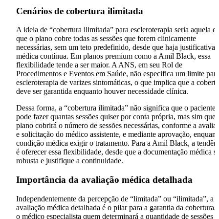
Cenários de cobertura ilimitada
A ideia de “cobertura ilimitada” para escleroterapia seria aquela e
que o plano cobre todas as sessões que forem clinicamente
necessárias, sem um teto predefinido, desde que haja justificativa
médica contínua. Em planos premium como a Amil Black, essa
flexibilidade tende a ser maior. A ANS, em seu Rol de
Procedimentos e Eventos em Saúde, não especifica um limite para
escleroterapia de varizes sintomáticas, o que implica que a cobert
deve ser garantida enquanto houver necessidade clínica.
Dessa forma, a “cobertura ilimitada” não significa que o paciente
pode fazer quantas sessões quiser por conta própria, mas sim que 
plano cobrirá o número de sessões necessárias, conforme a avalia
e solicitação do médico assistente, e mediante aprovação, enquant
condição médica exigir o tratamento. Para a Amil Black, a tendên
é oferecer essa flexibilidade, desde que a documentação médica s
robusta e justifique a continuidade.
Importância da avaliação médica detalhada
Independentemente da percepção de “limitada” ou “ilimitada”, a
avaliação médica detalhada é o pilar para a garantia da cobertura.
o médico especialista quem determinará a quantidade de sessões