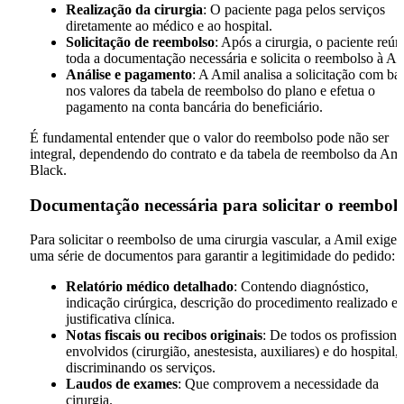
Realização da cirurgia
: O paciente paga pelos serviços
diretamente ao médico e ao hospital.
Solicitação de reembolso
: Após a cirurgia, o paciente reún
toda a documentação necessária e solicita o reembolso à Am
Análise e pagamento
: A Amil analisa a solicitação com ba
nos valores da tabela de reembolso do plano e efetua o
pagamento na conta bancária do beneficiário.
É fundamental entender que o valor do reembolso pode não ser
integral, dependendo do contrato e da tabela de reembolso da Ami
Black.
Documentação necessária para solicitar o reembol
Para solicitar o reembolso de uma cirurgia vascular, a Amil exige
uma série de documentos para garantir a legitimidade do pedido:
Relatório médico detalhado
: Contendo diagnóstico,
indicação cirúrgica, descrição do procedimento realizado e
justificativa clínica.
Notas fiscais ou recibos originais
: De todos os profissiona
envolvidos (cirurgião, anestesista, auxiliares) e do hospital,
discriminando os serviços.
Laudos de exames
: Que comprovem a necessidade da
cirurgia.