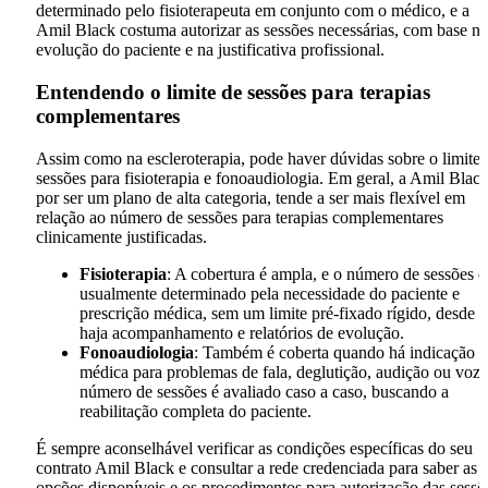
determinado pelo fisioterapeuta em conjunto com o médico, e a
Amil Black costuma autorizar as sessões necessárias, com base na
evolução do paciente e na justificativa profissional.
Entendendo o limite de sessões para terapias
complementares
Assim como na escleroterapia, pode haver dúvidas sobre o limite 
sessões para fisioterapia e fonoaudiologia. Em geral, a Amil Black
por ser um plano de alta categoria, tende a ser mais flexível em
relação ao número de sessões para terapias complementares
clinicamente justificadas.
Fisioterapia
: A cobertura é ampla, e o número de sessões é
usualmente determinado pela necessidade do paciente e
prescrição médica, sem um limite pré-fixado rígido, desde 
haja acompanhamento e relatórios de evolução.
Fonoaudiologia
: Também é coberta quando há indicação
médica para problemas de fala, deglutição, audição ou voz
número de sessões é avaliado caso a caso, buscando a
reabilitação completa do paciente.
É sempre aconselhável verificar as condições específicas do seu
contrato Amil Black e consultar a rede credenciada para saber as
opções disponíveis e os procedimentos para autorização das sessõ