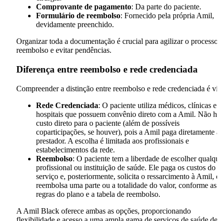
Comprovante de pagamento
: Da parte do paciente.
Formulário de reembolso
: Fornecido pela própria Amil,
devidamente preenchido.
Organizar toda a documentação é crucial para agilizar o processo
reembolso e evitar pendências.
Diferença entre reembolso e rede credenciada
Compreender a distinção entre reembolso e rede credenciada é vit
Rede Credenciada
: O paciente utiliza médicos, clínicas e
hospitais que possuem convênio direto com a Amil. Não há
custo direto para o paciente (além de possíveis
coparticipações, se houver), pois a Amil paga diretamente a
prestador. A escolha é limitada aos profissionais e
estabelecimentos da rede.
Reembolso
: O paciente tem a liberdade de escolher qualqu
profissional ou instituição de saúde. Ele paga os custos do
serviço e, posteriormente, solicita o ressarcimento à Amil, 
reembolsa uma parte ou a totalidade do valor, conforme as
regras do plano e a tabela de reembolso.
A Amil Black oferece ambas as opções, proporcionando
flexibilidade e acesso a uma ampla gama de serviços de saúde de