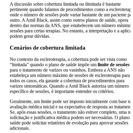
A discussão sobre cobertura limitada ou ilimitada é bastante
pertinente quando falamos de procedimentos como a escleroterapi
onde o número de sessões pode variar bastante de um paciente pa
outro. A Amil Black, assim como outros planos de saúde, opera
dentro das normas da ANS, que estabelecem um número mínimo 
sessões para certas terapias. No entanto, a interpretação e a aplica
podem gerar dúvidas.
Cenários de cobertura limitada
No contexto da escleroterapia, a cobertura pode ser vista como
“limitada” quando o plano de saúde impõe um
limite de sessões
para o tratamento de varizes ou vasinhos. Embora a ANS não
estabeleça um número máximo de sessões de escleroterapia para
todos os casos, ela garante a cobertura de procedimentos para
varizes sintomáticas. Quando a Amil Black autoriza um número
específico de sessões, é importante entender os critérios.
Geralmente, um limite pode ser imposto inicialmente com base na
avaliação médica inicial e na expectativa de resposta ao tratament
Se, após essas sessões, o tratamento não estiver completo, uma n
solicitação e justificativa médica podem ser necessárias. O plano 
saúde pode solicitar relatórios de evolução para aprovar sessões
adicionais.