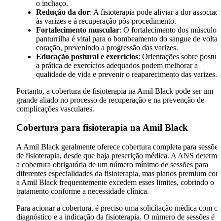
o inchaço.
Redução da dor
: A fisioterapia pode aliviar a dor associad
às varizes e à recuperação pós-procedimento.
Fortalecimento muscular
: O fortalecimento dos músculos
panturrilha é vital para o bombeamento do sangue de volta 
coração, prevenindo a progressão das varizes.
Educação postural e exercícios
: Orientações sobre postur
a prática de exercícios adequados podem melhorar a
qualidade de vida e prevenir o reaparecimento das varizes.
Portanto, a cobertura de fisioterapia na Amil Black pode ser um
grande aliado no processo de recuperação e na prevenção de
complicações vasculares.
Cobertura para fisioterapia na Amil Black
A Amil Black geralmente oferece cobertura completa para sessões
de fisioterapia, desde que haja prescrição médica. A ANS determi
a cobertura obrigatória de um número mínimo de sessões para
diferentes especialidades da fisioterapia, mas planos premium co
a Amil Black frequentemente excedem esses limites, cobrindo o
tratamento conforme a necessidade clínica.
Para acionar a cobertura, é preciso uma solicitação médica com o
diagnóstico e a indicação da fisioterapia. O número de sessões é