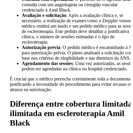
consulta com um angiologista ou cirurgião vascular
credenciado à Amil Black.
Avaliação e solicitação
: Após a avaliação clínica e, se
necessário, a realização de exames como o Doppler venoso
médico emitirá um laudo e um pedido médico para as sessõ
de escleroterapia. Este pedido deve detalhar a justificativa
clínica, o número de sessões estimadas e o tipo de
escleroterapia.
Autorização prévia
: O pedido médico é encaminhado à A
para autorização prévia. O plano analisará a solicitação co
base nos critérios de elegibilidade e nas diretrizes da ANS.
Agendamento das sessões
: Uma vez autorizadas, as sessõ
podem ser agendadas na clínica ou hospital credenciado.
É crucial que o médico preencha corretamente toda a documentaç
justificando a necessidade do procedimento para evitar recusas ou
atrasos na autorização.
Diferença entre cobertura limitada
ilimitada em escleroterapia Amil
Black