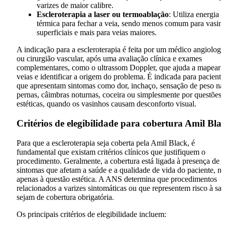
varizes de maior calibre.
Escleroterapia a laser ou termoablação
: Utiliza energia
térmica para fechar a veia, sendo menos comum para vasin
superficiais e mais para veias maiores.
A indicação para a escleroterapia é feita por um médico angiologi
ou cirurgião vascular, após uma avaliação clínica e exames
complementares, como o ultrassom Doppler, que ajuda a mapear 
veias e identificar a origem do problema. É indicada para paciente
que apresentam sintomas como dor, inchaço, sensação de peso na
pernas, câimbras noturnas, coceira ou simplesmente por questões
estéticas, quando os vasinhos causam desconforto visual.
Critérios de elegibilidade para cobertura Amil Bla
Para que a escleroterapia seja coberta pela Amil Black, é
fundamental que existam critérios clínicos que justifiquem o
procedimento. Geralmente, a cobertura está ligada à presença de
sintomas que afetam a saúde e a qualidade de vida do paciente, n
apenas à questão estética. A ANS determina que procedimentos
relacionados a varizes sintomáticas ou que representem risco à sa
sejam de cobertura obrigatória.
Os principais critérios de elegibilidade incluem: