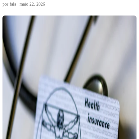
por
fala
|
maio 22, 2026