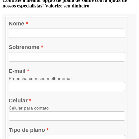
Contrate a melhor opção de plano de saúde com a ajuda de
nossos especialistas! Valorize seu dinheiro.