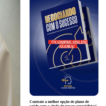
COMPRE ONLINE
AGORA!
Contrate a melhor opção de plano de
saúde com a ajuda de nossos especialistas!