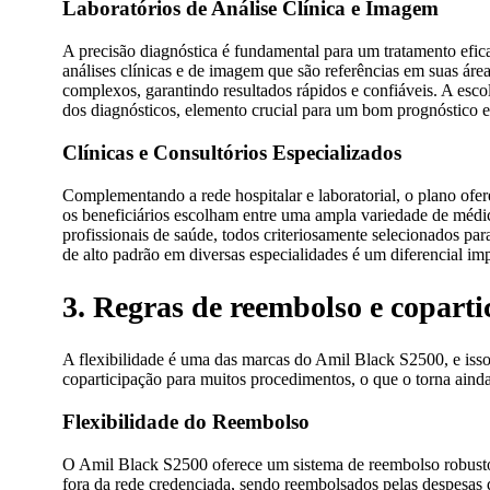
Laboratórios de Análise Clínica e Imagem
A precisão diagnóstica é fundamental para um tratamento efic
análises clínicas e de imagem que são referências em suas áre
complexos, garantindo resultados rápidos e confiáveis. A escol
dos diagnósticos, elemento crucial para um bom prognóstico e
Clínicas e Consultórios Especializados
Complementando a rede hospitalar e laboratorial, o plano ofer
os beneficiários escolham entre uma ampla variedade de médicos
profissionais de saúde, todos criteriosamente selecionados par
de alto padrão em diversas especialidades é um diferencial im
3. Regras de reembolso e copart
A flexibilidade é uma das marcas do Amil Black S2500, e isso 
coparticipação para muitos procedimentos, o que o torna ainda
Flexibilidade do Reembolso
O Amil Black S2500 oferece um sistema de reembolso robusto, 
fora da rede credenciada, sendo reembolsados pelas despesas d