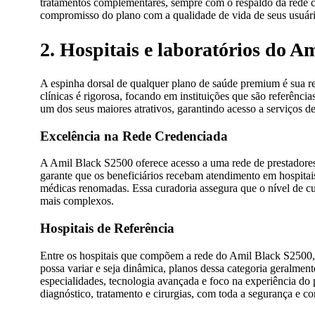
tratamentos complementares, sempre com o respaldo da rede cr
compromisso do plano com a qualidade de vida de seus usuári
2. Hospitais e laboratórios do A
A espinha dorsal de qualquer plano de saúde premium é sua re
clínicas é rigorosa, focando em instituições que são referênci
um dos seus maiores atrativos, garantindo acesso a serviços de
Excelência na Rede Credenciada
A Amil Black S2500 oferece acesso a uma rede de prestadores 
garante que os beneficiários recebam atendimento em hospitai
médicas renomadas. Essa curadoria assegura que o nível de cu
mais complexos.
Hospitais de Referência
Entre os hospitais que compõem a rede do Amil Black S2500, e
possa variar e seja dinâmica, planos dessa categoria geralmen
especialidades, tecnologia avançada e foco na experiência do 
diagnóstico, tratamento e cirurgias, com toda a segurança e 