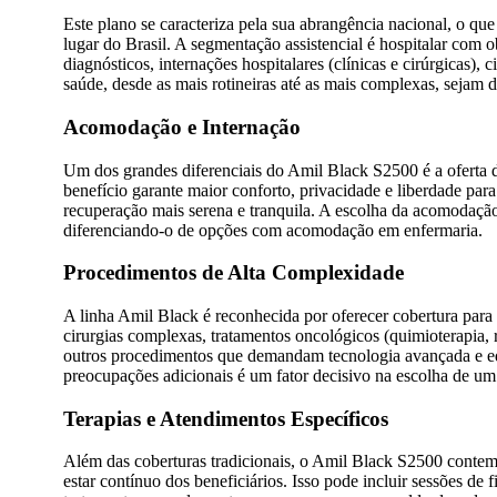
Este plano se caracteriza pela sua abrangência nacional, o que
lugar do Brasil. A segmentação assistencial é hospitalar com o
diagnósticos, internações hospitalares (clínicas e cirúrgicas),
saúde, desde as mais rotineiras até as mais complexas, sejam 
Acomodação e Internação
Um dos grandes diferenciais do Amil Black S2500 é a oferta 
benefício garante maior conforto, privacidade e liberdade par
recuperação mais serena e tranquila. A escolha da acomodação
diferenciando-o de opções com acomodação em enfermaria.
Procedimentos de Alta Complexidade
A linha Amil Black é reconhecida por oferecer cobertura para
cirurgias complexas, tratamentos oncológicos (quimioterapia, r
outros procedimentos que demandam tecnologia avançada e equ
preocupações adicionais é um fator decisivo na escolha de um
Terapias e Atendimentos Específicos
Além das coberturas tradicionais, o Amil Black S2500 contemp
estar contínuo dos beneficiários. Isso pode incluir sessões de f