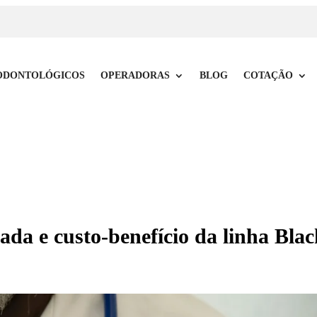
ODONTOLÓGICOS
OPERADORAS
BLOG
COTAÇÃO
da e custo-benefício da linha Blac