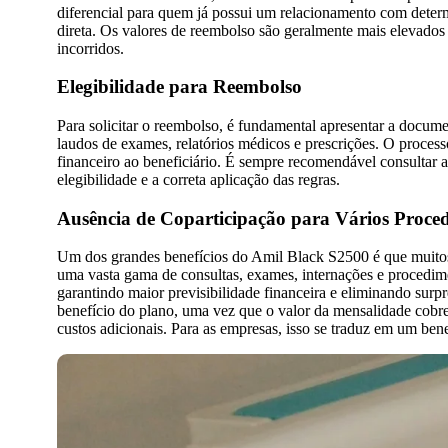
diferencial para quem já possui um relacionamento com determ
direta. Os valores de reembolso são geralmente mais elevado
incorridos.
Elegibilidade para Reembolso
Para solicitar o reembolso, é fundamental apresentar a documen
laudos de exames, relatórios médicos e prescrições. O process
financeiro ao beneficiário. É sempre recomendável consultar as
elegibilidade e a correta aplicação das regras.
Ausência de Coparticipação para Vários Proce
Um dos grandes benefícios do Amil Black S2500 é que muitos de
uma vasta gama de consultas, exames, internações e procedime
garantindo maior previsibilidade financeira e eliminando surpre
benefício do plano, uma vez que o valor da mensalidade cobre 
custos adicionais. Para as empresas, isso se traduz em um ben