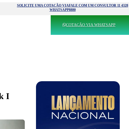
SOLICITE UMA COTAÇÃO VIA
FALE COM UM CONSULTOR 11 4328
WHATSAPP
8880
COTAÇÃO VIA WHATSAPP
k I