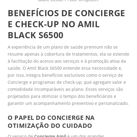
BENEFÍCIOS DE CONCIERGE
E CHECK-UP NO AMIL
BLACK S6500
A experiência de um plano de saúde premium não se
resume apenas à cobertura de tratamentos; ela se estende
à facilitação do acesso aos serviços e à promoção ativa da
saúde. O Amil Black S6500 entende essa necessidade e,
por isso, integra benefícios exclusivos como o serviço de
Concierge e programas de check-up, que agregam valor e
comodidade incomparáveis ao plano. Esses serviços são
projetados para otimizar o tempo dos beneficiários e
garantir um acompanhamento preventivo e personalizado.
O PAPEL DO CONCIERGE NA
OTIMIZAÇÃO DO CUIDADO
O serviço de
Concierge Amil
é um dos grandes