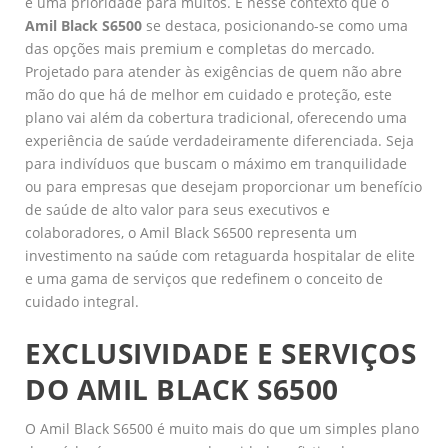
é uma prioridade para muitos. É nesse contexto que o
Amil Black S6500
se destaca, posicionando-se como uma
das opções mais premium e completas do mercado.
Projetado para atender às exigências de quem não abre
mão do que há de melhor em cuidado e proteção, este
plano vai além da cobertura tradicional, oferecendo uma
experiência de saúde verdadeiramente diferenciada. Seja
para indivíduos que buscam o máximo em tranquilidade
ou para empresas que desejam proporcionar um benefício
de saúde de alto valor para seus executivos e
colaboradores, o Amil Black S6500 representa um
investimento na saúde com retaguarda hospitalar de elite
e uma gama de serviços que redefinem o conceito de
cuidado integral.
EXCLUSIVIDADE E SERVIÇOS
DO AMIL BLACK S6500
O Amil Black S6500 é muito mais do que um simples plano