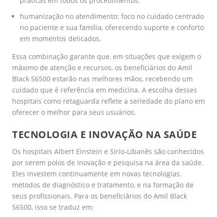
práticas em todos os procedimentos.
humanização no atendimento: foco no cuidado centrado
no paciente e sua família, oferecendo suporte e conforto
em momentos delicados.
Essa combinação garante que, em situações que exigem o
máximo de atenção e recursos, os beneficiários do Amil
Black S6500 estarão nas melhores mãos, recebendo um
cuidado que é referência em medicina. A escolha desses
hospitais como retaguarda reflete a seriedade do plano em
oferecer o melhor para seus usuários.
TECNOLOGIA E INOVAÇÃO NA SAÚDE
Os hospitais Albert Einstein e Sírio-Libanês são conhecidos
por serem polos de inovação e pesquisa na área da saúde.
Eles investem continuamente em novas tecnologias,
métodos de diagnóstico e tratamento, e na formação de
seus profissionais. Para os beneficiários do Amil Black
S6500, isso se traduz em: