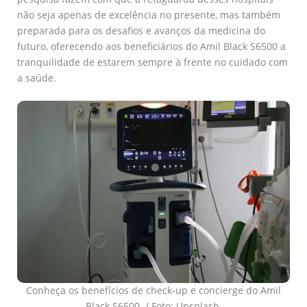
não seja apenas de excelência no presente, mas também
preparada para os desafios e avanços da medicina do
futuro, oferecendo aos beneficiários do Amil Black S6500 a
tranquilidade de estarem sempre à frente no cuidado com
a saúde.
Conheça os benefícios de check-up e concierge do Amil
Black S6500. / Foto: Unsplash.