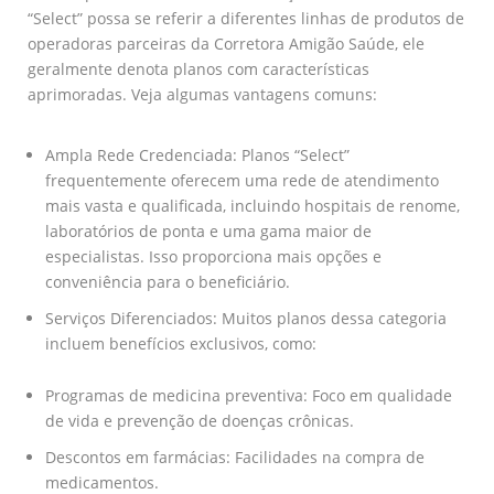
“Select” possa se referir a diferentes linhas de produtos de
operadoras parceiras da Corretora Amigão Saúde, ele
geralmente denota planos com características
aprimoradas. Veja algumas vantagens comuns:
Ampla Rede Credenciada: Planos “Select”
frequentemente oferecem uma rede de atendimento
mais vasta e qualificada, incluindo hospitais de renome,
laboratórios de ponta e uma gama maior de
especialistas. Isso proporciona mais opções e
conveniência para o beneficiário.
Serviços Diferenciados: Muitos planos dessa categoria
incluem benefícios exclusivos, como:
Programas de medicina preventiva: Foco em qualidade
de vida e prevenção de doenças crônicas.
Descontos em farmácias: Facilidades na compra de
medicamentos.