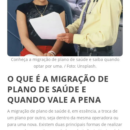
Conheça a migração de plano de saúde e saiba quando
optar por uma. / Foto: Unsplash.
O QUE É A MIGRAÇÃO DE
PLANO DE SAÚDE E
QUANDO VALE A PENA
A migração de plano de saúde é, em essência, a troca de
um plano por outro, seja dentro da mesma operadora ou
para uma nova. Existem duas principais formas de realizar