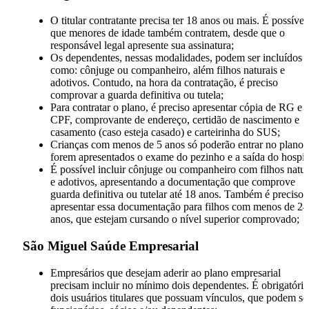
O titular contratante precisa ter 18 anos ou mais. É possível
que menores de idade também contratem, desde que o
responsável legal apresente sua assinatura;
Os dependentes, nessas modalidades, podem ser incluídos
como: cônjuge ou companheiro, além filhos naturais e
adotivos. Contudo, na hora da contratação, é preciso
comprovar a guarda definitiva ou tutela;
Para contratar o plano, é preciso apresentar cópia de RG e
CPF, comprovante de endereço, certidão de nascimento e
casamento (caso esteja casado) e carteirinha do SUS;
Crianças com menos de 5 anos só poderão entrar no plano 
forem apresentados o exame do pezinho e a saída do hospit
É possível incluir cônjuge ou companheiro com filhos natur
e adotivos, apresentando a documentação que comprove
guarda definitiva ou tutelar até 18 anos. Também é preciso
apresentar essa documentação para filhos com menos de 24
anos, que estejam cursando o nível superior comprovado;
São Miguel Saúde Empresarial
Empresários que desejam aderir ao plano empresarial
precisam incluir no mínimo dois dependentes. É obrigatório
dois usuários titulares que possuam vínculos, que podem se