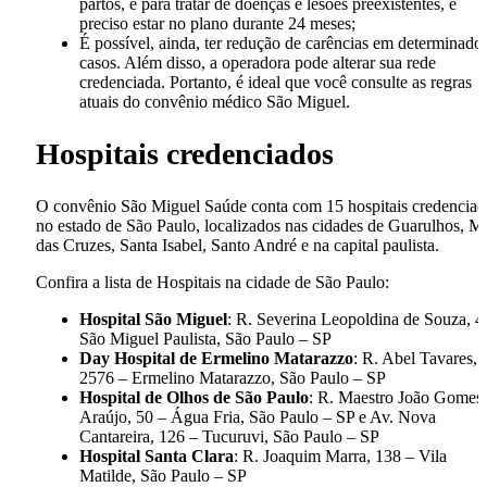
partos, e para tratar de doenças e lesões preexistentes, é
preciso estar no plano durante 24 meses;
É possível, ainda, ter redução de carências em determinado
casos. Além disso, a operadora pode alterar sua rede
credenciada. Portanto, é ideal que você consulte as regras
atuais do convênio médico São Miguel.
Hospitais credenciados
O convênio São Miguel Saúde conta com 15 hospitais credenciad
no estado de São Paulo, localizados nas cidades de Guarulhos, M
das Cruzes, Santa Isabel, Santo André e na capital paulista.
Confira a lista de Hospitais na cidade de São Paulo:
Hospital São Miguel
: R. Severina Leopoldina de Souza, 4
São Miguel Paulista, São Paulo – SP
Day Hospital de Ermelino Matarazzo
: R. Abel Tavares,
2576 – Ermelino Matarazzo, São Paulo – SP
Hospital de Olhos de São Paulo
: R. Maestro João Gomes
Araújo, 50 – Água Fria, São Paulo – SP e Av. Nova
Cantareira, 126 – Tucuruvi, São Paulo – SP
Hospital Santa Clara
: R. Joaquim Marra, 138 – Vila
Matilde, São Paulo – SP