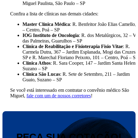
Miguel Paulista, São Paulo – SP
Confira a lista de clínicas nas demais cidades:
Master Clínica Médica
: R. Benfeitor João Elias Camello,
– Centro, Poá – SP
IOG Instituto de Oncologia
: R. dos Metalúrgicos, 32 – Vi
das Palmeiras, Guarulhos – SP
Clínica de Reabilitação e Fisioterapia Fisio Vitae
: R.
Carmela Dutra, 367 – Jardim Esplanada, Mogi das Cruzes 
SP e R. Marechal Floriano Peixoto, 101 – Centro, Poá – S
Clínica Athos
: R. Sara Cooper, 147 – Jardim Santa Helena
Suzano – SP
Clínica São Lucas
: R. Sete de Setembro, 211 – Jardim
Guaio, Suzano – SP
Se você está interessado em contratar o convênio médico São
Miguel,
fale com um de nossos corretores
!
PEÇA SUA COTAÇÃO!