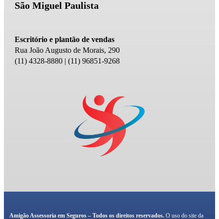
São Miguel Paulista
Escritório e plantão de vendas
Rua João Augusto de Morais, 290
(11) 4328-8880 | (11) 96851-9268
Amigão Assessoria em Seguros – Todos os direitos reservados.
O uso do site da