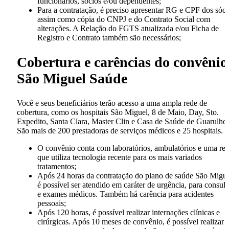
funcionários, sócios e/ou dependentes;
Para a contratação, é preciso apresentar RG e CPF dos sóci
assim como cópia do CNPJ e do Contrato Social com
alterações. A Relação do FGTS atualizada e/ou Ficha de
Registro e Contrato também são necessários;
Cobertura e carências do convênio
São Miguel Saúde
Você e seus beneficiários terão acesso a uma ampla rede de
cobertura, como os hospitais São Miguel, 8 de Maio, Day, Sto.
Expedito, Santa Clara, Master Clin e Casa de Saúde de Guarulhos
São mais de 200 prestadoras de serviços médicos e 25 hospitais.
O convênio conta com laboratórios, ambulatórios e uma re
que utiliza tecnologia recente para os mais variados
tratamentos;
Após 24 horas da contratação do plano de saúde São Migue
é possível ser atendido em caráter de urgência, para consult
e exames médicos. Também há carência para acidentes
pessoais;
Após 120 horas, é possível realizar internações clínicas e
cirúrgicas. Após 10 meses de convênio, é possível realizar