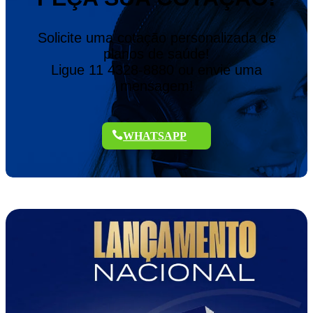
Solicite uma cotação personalizada de
planos de saúde!
Ligue 11 4328-8880 ou envie uma
mensagem!
WHATSAPP