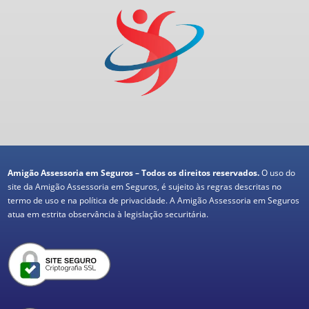
Amigão Assessoria em Seguros – Todos os direitos reservados.
O uso do
site da Amigão Assessoria em Seguros, é sujeito às regras descritas no
termo de uso e na política de privacidade. A Amigão Assessoria em Seguros
atua em estrita observância à legislação securitária.