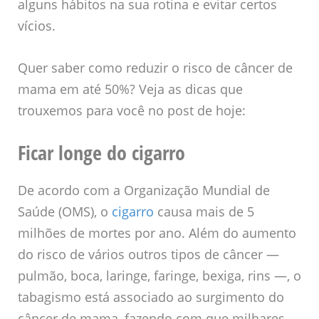
alguns hábitos na sua rotina e evitar certos
vícios.
Quer saber como reduzir o risco de câncer de
mama em até 50%? Veja as dicas que
trouxemos para você no post de hoje:
Ficar longe do cigarro
De acordo com a Organização Mundial de
Saúde (OMS), o
cigarro
causa mais de 5
milhões de mortes por ano. Além do aumento
do risco de vários outros tipos de câncer —
pulmão, boca, laringe, faringe, bexiga, rins —, o
tabagismo está associado ao surgimento do
câncer de mama, fazendo com que milhares