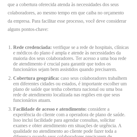
que a cobertura oferecida atenda às necessidades dos seus
colaboradores, ao mesmo tempo em que caiba no orçamento
da empresa. Para facilitar esse processo, você deve considerar
alguns pontos-chave:
Rede credenciada:
verifique se a rede de hospitais, clínicas
e médicos do plano é ampla e atende às necessidades da
maioria dos seus colaboradores. Ter acesso a uma boa rede
de atendimento é crucial para garantir que todos os
funcionários sejam bem assistidos quando precisarem.
Cobertura geográfica:
caso seus colaboradores trabalhem
em diferentes cidades ou estados, é importante escolher um
plano de saúde que tenha cobertura nacional ou uma boa
rede de atendimento localizada nas regiões em que seus
funcionários atuam.
Facilidade de acesso e atendimento:
considere a
experiência do cliente com a operadora de plano de saúde.
Isso inclui facilidade para agendar consultas, solicitar
exames e obter atendimento em situações de urgência. A
qualidade no atendimento ao cliente pode fazer toda a
diferença quando seus colaboradores precisarem de