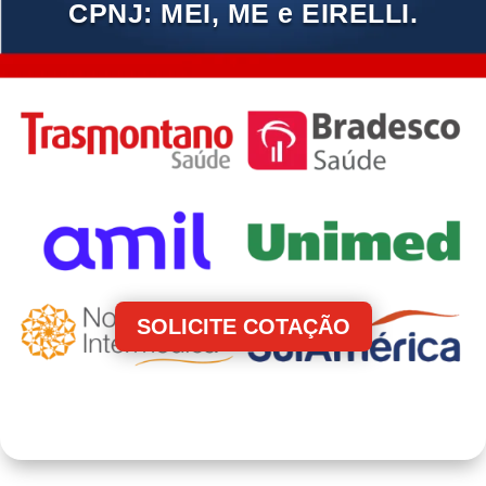
CPNJ: MEI, ME e EIRELLI.
SOLICITE COTAÇÃO