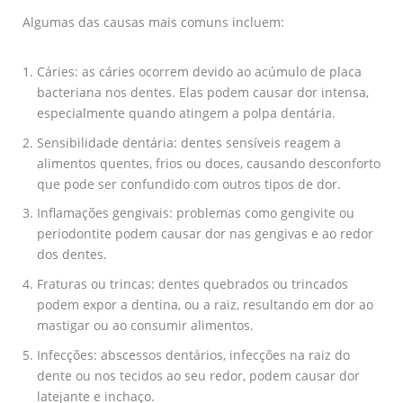
Algumas das causas mais comuns incluem:
Cáries: as cáries ocorrem devido ao acúmulo de placa
bacteriana nos dentes. Elas podem causar dor intensa,
especialmente quando atingem a polpa dentária.
Sensibilidade dentária: dentes sensíveis reagem a
alimentos quentes, frios ou doces, causando desconforto
que pode ser confundido com outros tipos de dor.
Inflamações gengivais: problemas como gengivite ou
periodontite podem causar dor nas gengivas e ao redor
dos dentes.
Fraturas ou trincas: dentes quebrados ou trincados
podem expor a dentina, ou a raiz, resultando em dor ao
mastigar ou ao consumir alimentos.
Infecções: abscessos dentários, infecções na raiz do
dente ou nos tecidos ao seu redor, podem causar dor
latejante e inchaço.