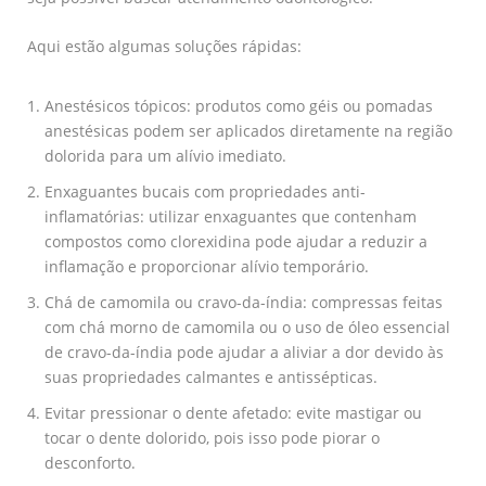
Aqui estão algumas soluções rápidas:
Anestésicos tópicos: produtos como géis ou pomadas
anestésicas podem ser aplicados diretamente na região
dolorida para um alívio imediato.
Enxaguantes bucais com propriedades anti-
inflamatórias: utilizar enxaguantes que contenham
compostos como clorexidina pode ajudar a reduzir a
inflamação e proporcionar alívio temporário.
Chá de camomila ou cravo-da-índia: compressas feitas
com chá morno de camomila ou o uso de óleo essencial
de cravo-da-índia pode ajudar a aliviar a dor devido às
suas propriedades calmantes e antissépticas.
Evitar pressionar o dente afetado: evite mastigar ou
tocar o dente dolorido, pois isso pode piorar o
desconforto.