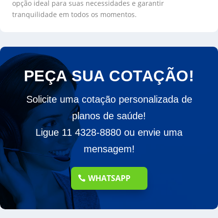
opção ideal para suas necessidades e garantir
tranquilidade em todos os momentos.
PEÇA SUA COTAÇÃO!
Solicite uma cotação personalizada de
planos de saúde!
Ligue 11 4328-8880 ou envie uma
mensagem!
WHATSAPP