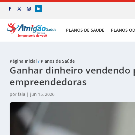
PLANOS DE SAÚDE
PLANOS O
Página Inicial
/
Planos de Saúde
Ganhar dinheiro vendendo p
empreendedoras
por
fala
|
jun 15, 2026