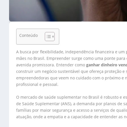
Conteúdo
A busca por flexibilidade, independência financeira e um 
mães no Brasil. Empreender surge como uma ponte para e
avenida promissora. Entender como
ganhar dinheiro ven
construir um negócio sustentável que ofereça proteção e 
empreendedoras que veem no cuidado com o próximo e na 
profissional e pessoal.
O mercado de saúde suplementar no Brasil é robusto e e
de Saúde Suplementar (ANS), a demanda por planos de sa
famílias por maior segurança e acesso a serviços de qual
atuação, onde a empatia e a capacidade de entender as ne