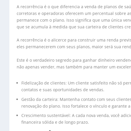
A recorrência é o que diferencia a venda de planos de sa
corretoras e operadoras oferecem um percentual sobre a
permanece com o plano. Isso significa que uma única ven
que se acumula à medida que sua carteira de clientes cre
A recorrência é o alicerce para construir uma renda previ
eles permanecerem com seus planos, maior será sua rend
Este é o verdadeiro segredo para ganhar dinheiro venden
não apenas vender, mas também para manter um excelente 
Fidelização de clientes: Um cliente satisfeito não só 
contatos e suas oportunidades de vendas.
Gestão da carteira: Mantenha contato com seus clientes,
renovação do plano. Isso fortalece o vínculo e garante a
Crescimento sustentável: A cada nova venda, você adici
financeira sólida e de longo prazo.