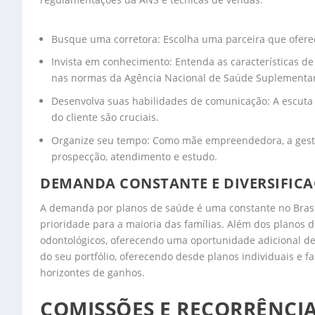
Busque uma corretora: Escolha uma parceira que ofere
Invista em conhecimento: Entenda as características de
nas normas da Agência Nacional de Saúde Suplementar 
Desenvolva suas habilidades de comunicação: A escuta 
do cliente são cruciais.
Organize seu tempo: Como mãe empreendedora, a gestã
prospecção, atendimento e estudo.
DEMANDA CONSTANTE E DIVERSIFIC
A demanda por planos de saúde é uma constante no Brasi
prioridade para a maioria das famílias. Além dos planos 
odontológicos, oferecendo uma oportunidade adicional de 
do seu portfólio, oferecendo desde planos individuais e f
horizontes de ganhos.
COMISSÕES E RECORRÊNCI