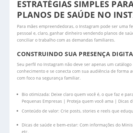
ESTRATÉGIAS SIMPLES PA
PLANOS DE SAÚDE NO INS
Para mães empreendedoras, o Instagram pode ser uma fer
pessoal e, claro, ganhar dinheiro vendendo planos de saúd
conciliar o trabalho com as demandas familiares.
CONSTRUINDO SUA PRESENÇA DIGITA
Seu perfil no Instagram não deve ser apenas um catálogo 
conhecimento e se conecta com sua audiência de forma a
com foco na segurança familiar.
Bio otimizada: Deixe claro quem você é, o que faz e par
Pequenas Empresas | Proteja quem você ama | Dicas d
Conteúdo de valor: Crie posts, stories e reels que edu
Dicas de saúde e bem-estar: Com informações do Minist
etc.