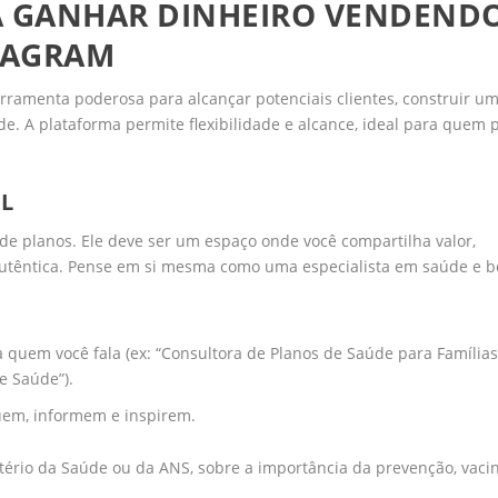
RA GANHAR DINHEIRO VENDEND
TAGRAM
ramenta poderosa para alcançar potenciais clientes, construir u
e. A plataforma permite flexibilidade e alcance, ideal para quem 
L
de planos. Ele deve ser um espaço onde você compartilha valor,
utêntica. Pense em si mesma como uma especialista em saúde e b
a quem você fala (ex: “Consultora de Planos de Saúde para Famílias
e Saúde”).
quem, informem e inspirem.
ério da Saúde ou da ANS, sobre a importância da prevenção, vaci