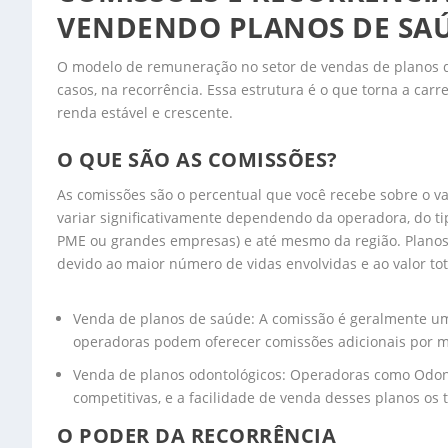
VENDENDO PLANOS DE SA
O modelo de remuneração no setor de vendas de planos 
casos, na recorrência. Essa estrutura é o que torna a car
renda estável e crescente.
O QUE SÃO AS COMISSÕES?
As comissões são o percentual que você recebe sobre o v
variar significativamente dependendo da operadora, do tip
PME ou grandes empresas) e até mesmo da região. Planos 
devido ao maior número de vidas envolvidas e ao valor tot
Venda de planos de saúde: A comissão é geralmente um
operadoras podem oferecer comissões adicionais por m
Venda de planos odontológicos: Operadoras como Odont
competitivas, e a facilidade de venda desses planos os
O PODER DA RECORRÊNCIA