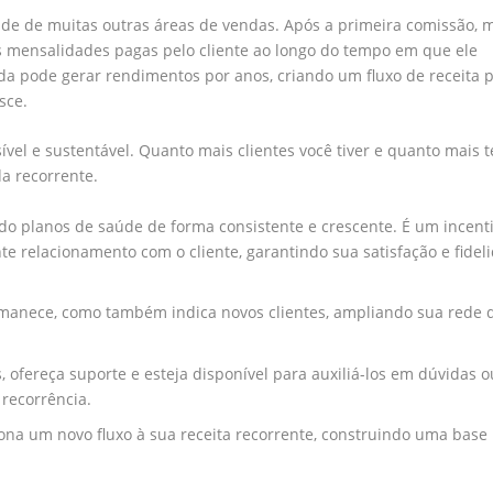
úde de muitas outras áreas de vendas. Após a primeira comissão, 
s mensalidades pagas pelo cliente ao longo do tempo em que ele
da pode gerar rendimentos por anos, criando um fluxo de receita 
sce.
sível e sustentável. Quanto mais clientes você tiver e quanto mais
a recorrente.
do planos de saúde de forma consistente e crescente. É um incent
relacionamento com o cliente, garantindo sua satisfação e fidel
permanece, como também indica novos clientes, ampliando sua rede 
 ofereça suporte e esteja disponível para auxiliá-los em dúvidas o
 recorrência.
ona um novo fluxo à sua receita recorrente, construindo uma base