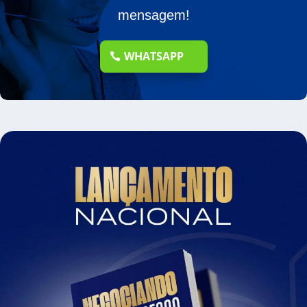
mensagem!
WHATSAPP