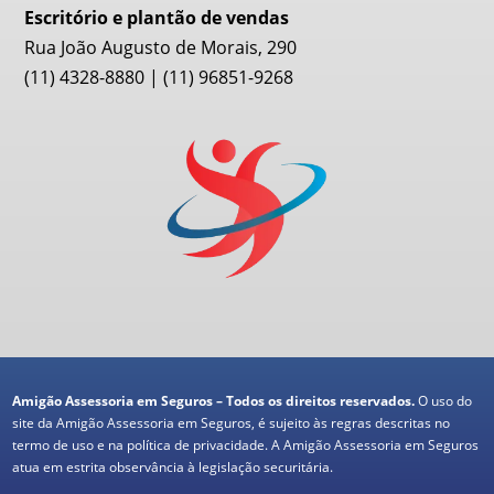
Escritório e plantão de vendas
Rua João Augusto de Morais, 290
(11) 4328-8880 | (11) 96851-9268
Amigão Assessoria em Seguros – Todos os direitos reservados.
O uso do
site da Amigão Assessoria em Seguros, é sujeito às regras descritas no
termo de uso e na política de privacidade. A Amigão Assessoria em Seguros
atua em estrita observância à legislação securitária.