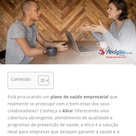
Conteúdo
Está procurando um
plano de saúde empresarial
que
realmente se preocupe com o bem-estar dos seus
colaboradores? Conheça a
Alice
! Oferecendo uma
cobertura abrangente, atendimento de qualidade e
programas de prevenção de saúde, a Alice é a solução
ideal para empresas que desejam garantir a saúde e a