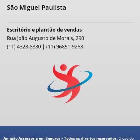
São Miguel Paulista
Escritório e plantão de vendas
Rua João Augusto de Morais, 290
(11) 4328-8880 | (11) 96851-9268
Amigão Assessoria em Seguros – Todos os direitos reservados.
O uso do