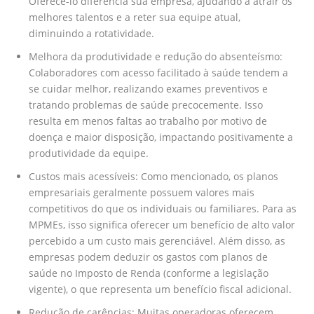
Oferecê-lo diferencia sua empresa, ajudando a atrair os
melhores talentos e a reter sua equipe atual,
diminuindo a rotatividade.
Melhora da produtividade e redução do absenteísmo:
Colaboradores com acesso facilitado à saúde tendem a
se cuidar melhor, realizando exames preventivos e
tratando problemas de saúde precocemente. Isso
resulta em menos faltas ao trabalho por motivo de
doença e maior disposição, impactando positivamente a
produtividade da equipe.
Custos mais acessíveis: Como mencionado, os planos
empresariais geralmente possuem valores mais
competitivos do que os individuais ou familiares. Para as
MPMEs, isso significa oferecer um benefício de alto valor
percebido a um custo mais gerenciável. Além disso, as
empresas podem deduzir os gastos com planos de
saúde no Imposto de Renda (conforme a legislação
vigente), o que representa um benefício fiscal adicional.
Redução de carências: Muitas operadoras oferecem