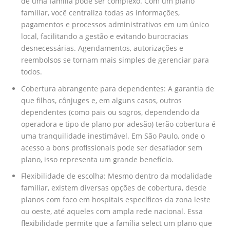
de uma família pode ser complexo. Com um plano
familiar, você centraliza todas as informações,
pagamentos e processos administrativos em um único
local, facilitando a gestão e evitando burocracias
desnecessárias. Agendamentos, autorizações e
reembolsos se tornam mais simples de gerenciar para
todos.
Cobertura abrangente para dependentes: A garantia de
que filhos, cônjuges e, em alguns casos, outros
dependentes (como pais ou sogros, dependendo da
operadora e tipo de plano por adesão) terão cobertura é
uma tranquilidade inestimável. Em São Paulo, onde o
acesso a bons profissionais pode ser desafiador sem
plano, isso representa um grande benefício.
Flexibilidade de escolha: Mesmo dentro da modalidade
familiar, existem diversas opções de cobertura, desde
planos com foco em hospitais específicos da zona leste
ou oeste, até aqueles com ampla rede nacional. Essa
flexibilidade permite que a família select um plano que