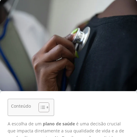
Conteúdo
A escolha de um
plano de saúde
é uma decisão crucial
que impacta diretamente a sua qualidade de vida e a de