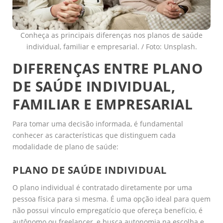
Conheça as principais diferenças nos planos de saúde
individual, familiar e empresarial. / Foto: Unsplash.
DIFERENÇAS ENTRE PLANO
DE SAÚDE INDIVIDUAL,
FAMILIAR E EMPRESARIAL
Para tomar uma decisão informada, é fundamental
conhecer as características que distinguem cada
modalidade de plano de saúde:
PLANO DE SAÚDE INDIVIDUAL
O plano individual é contratado diretamente por uma
pessoa física para si mesma. É uma opção ideal para quem
não possui vínculo empregatício que ofereça benefício, é
autônomo ou freelancer, e busca autonomia na escolha e