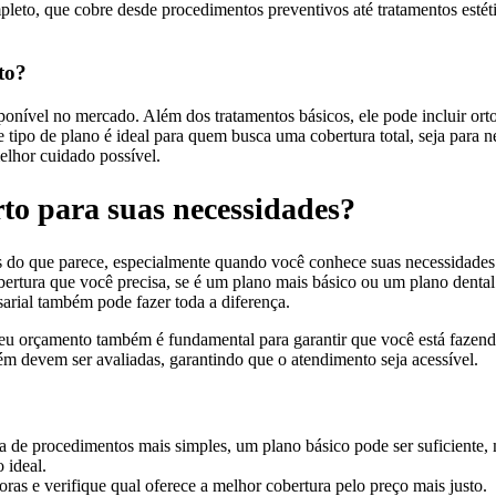
pleto, que cobre desde procedimentos preventivos até tratamentos estéti
to?
onível no mercado. Além dos tratamentos básicos, ele pode incluir or
se tipo de plano é ideal para quem busca uma cobertura total, seja para 
elhor cuidado possível.
rto para suas necessidades?
es do que parece, especialmente quando você conhece suas necessidades 
obertura que você precisa, se é um plano mais básico ou um plano denta
esarial também pode fazer toda a diferença.
seu orçamento também é fundamental para garantir que você está fazen
ém devem ser avaliadas, garantindo que o atendimento seja acessível.
sa de procedimentos mais simples, um plano básico pode ser suficiente,
 ideal.
ras e verifique qual oferece a melhor cobertura pelo preço mais justo.