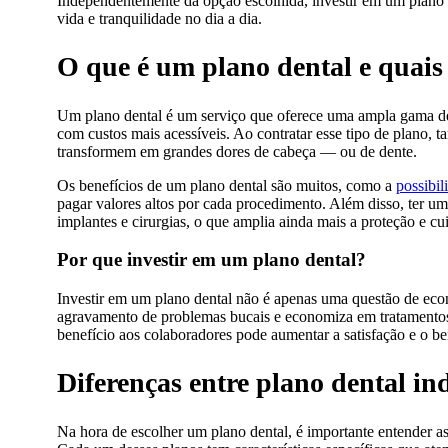
Independentemente da opção escolhida, investir em um plano d
vida e tranquilidade no dia a dia.
O que é um plano dental e quais 
Um plano dental é um serviço que oferece uma ampla gama de 
com custos mais acessíveis. Ao contratar esse tipo de plano,
transformem em grandes dores de cabeça — ou de dente.
Os benefícios de um plano dental são muitos, como a
possibil
pagar valores altos por cada procedimento. Além disso, ter u
implantes e cirurgias, o que amplia ainda mais a proteção e c
Por que investir em um plano dental?
Investir em um plano dental não é apenas uma questão de eco
agravamento de problemas bucais e economiza em tratamentos
benefício aos colaboradores pode aumentar a satisfação e o be
Diferenças entre plano dental ind
Na hora de escolher um plano dental, é importante entender as d