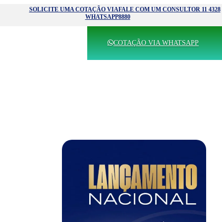
SOLICITE UMA COTAÇÃO VIA
FALE COM UM CONSULTOR 11 4328
WHATSAPP
8880
COTAÇÃO VIA WHATSAPP