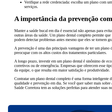
Verifique a rede credenciada: escolha um plano com uma 
serviços.
A importância da prevenção com
Manter a saúde bucal em dia é essencial não apenas para evit
outras áreas da saúde. Um plano dental completo permite que vo
podem detectar problemas antes mesmo que eles se tornem gr
A prevenção é uma das principais vantagens de ter um plano d
preocupar com os altos custos dos tratamentos particulares.
A longo prazo, investir em um plano dental é sinônimo de ec
corretivos ou de emergência. Empresas que oferecem esse tip
da equipe, o que resulta em maior satisfação e produtividade.
Contratar um plano dental completo é uma forma inteligente d
qualidade e prevenção em dia. Se você quer saber mais sobre
Saúde Corretora tem as soluções perfeitas para atender suas n