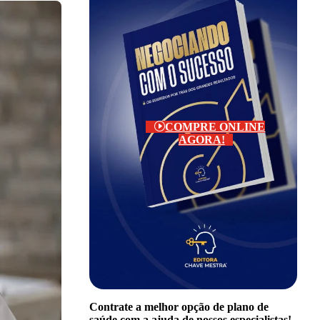
COMPRE ONLINE
AGORA!
Contrate a melhor opção de plano de
saúde com a ajuda de nossos especialistas!