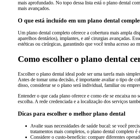
mais aprofundado. No topo dessa lista está o plano dental com
mais avançados.
O que está incluído em um plano dental comple
Um plano dental completo oferece a cobertura mais ampla disp
aparelhos dentários), implantes, e até cirurgias avançadas. Es
estéticas ou cirúrgicas, garantindo que você tenha acesso ao m
Como escolher o plano dental ce
Escolher o plano dental ideal pode ser uma tarefa mais simpl
Antes de tomar uma decisão, é importante avaliar o tipo de c
disso, considerar se o plano será individual, familiar ou empr
Entender o que cada plano oferece e como ele se encaixa no 
escolha. A rede credenciada e a localização dos serviços tamb
Dicas para escolher o melhor plano dental
Avalie suas necessidades de saúde bucal: se você preci
tratamentos mais completos, o plano dental completo é o
Considere o custo-benefício: compare diferentes operado