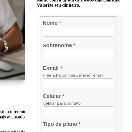
Valorize seu dinheiro.
stem diferentes
mais avançados,