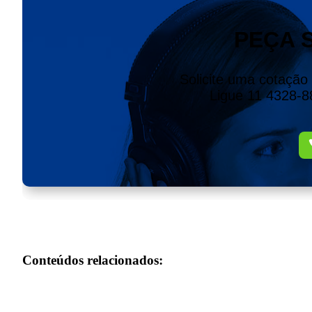
PEÇA 
Solicite uma cotação
Ligue 11 4328-
Conteúdos relacionados: