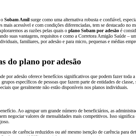
, o
Sobam Amil
surge como uma alternativa robusta e confiável, espec
s mais acessível e com condições diferenciadas, tem se destacado no m
exploraremos as razões pelas quais o
plano Sobam por adesão
é consid
lhando suas vantagens, requisitos e como a Corretora Amigão Saúde – 
ndividuais, familiares, por adesão e para micro, pequenas e médias emp
as do plano por adesão
 por adesão oferece benefícios significativos que podem fazer toda a 
grupos específicos de pessoas que fazem parte de entidades de classe, 
eciais que geralmente não estão disponíveis nos planos individuais.
enefício. Ao agrupar um grande número de beneficiários, as administra
m negociar valores de mensalidades mais competitivos. Isso significa
joso.
prazos de carência reduzidos ou até mesmo isenção de carência para de