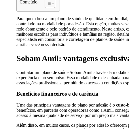
Conteúdo
Para quem busca um plano de saúde de qualidade em Jundiaí
contratado na modalidade por adesão. Esta opção, muitas veze
rede abrangente e pelo padrão de atendimento. Neste artigo, 
melhores escolhas para indivíduos e famílias na região, deta
especialista em consultoria e corretagem de planos de saúde i
auxiliar você nessa decisão.
Sobam Amil: vantagens exclusiv
Contratar um plano de saúde Sobam Amil através da modalidade
experiência e no seu bolso. Essa modalidade é desenhada para 
associações profissionais, permitindo o acesso a condições esp
Benefícios financeiros e de carência
Uma das principais vantagens do plano por adesão é o custo-b
benefícios, em parceria com operadoras como a Amil, consegue
acesso à mesma qualidade de serviço por um preço mais vanta
Além disso, em muitos casos, os planos por adesão oferecem 