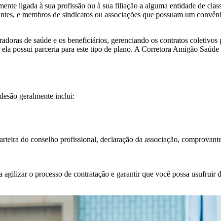
ente ligada à sua profissão ou à sua filiação a alguma entidade de clas
tudantes, e membros de sindicatos ou associações que possuam um convê
adoras de saúde e os beneficiários, gerenciando os contratos coletivos
se ela possui parceria para este tipo de plano. A Corretora Amigão Saúde
esão geralmente inclui:
arteira do conselho profissional, declaração da associação, comprovante
 agilizar o processo de contratação e garantir que você possa usufruir 