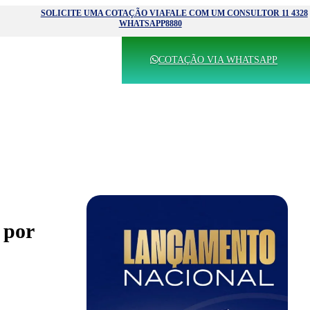
SOLICITE UMA COTAÇÃO VIA
FALE COM UM CONSULTOR 11 4328
WHATSAPP
8880
COTAÇÃO VIA WHATSAPP
 por