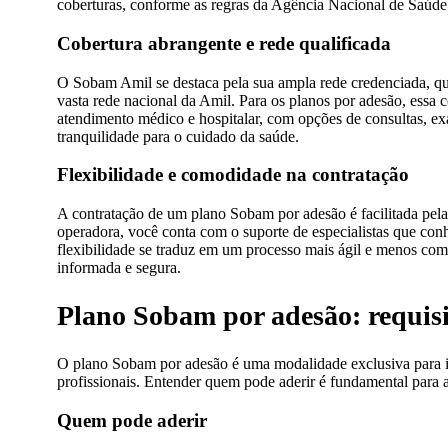
coberturas, conforme as regras da Agência Nacional de Saúd
Cobertura abrangente e rede qualificada
O Sobam Amil se destaca pela sua ampla rede credenciada, que 
vasta rede nacional da Amil. Para os planos por adesão, essa
atendimento médico e hospitalar, com opções de consultas, ex
tranquilidade para o cuidado da saúde.
Flexibilidade e comodidade na contratação
A contratação de um plano Sobam por adesão é facilitada pel
operadora, você conta com o suporte de especialistas que conh
flexibilidade se traduz em um processo mais ágil e menos com
informada e segura.
Plano Sobam por adesão: requisit
O plano Sobam por adesão é uma modalidade exclusiva para i
profissionais. Entender quem pode aderir é fundamental para a
Quem pode aderir