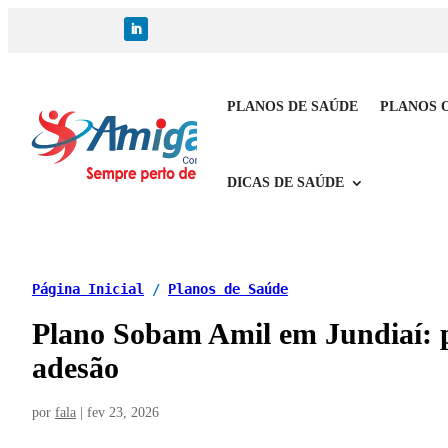
PLANOS DE SAÚDE
PLANOS 
DICAS DE SAÚDE
Página Inicial
/
Planos de Saúde
Plano Sobam Amil em Jundiaí: p
adesão
por
fala
|
fev 23, 2026