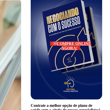
COMPRE ONLINE
AGORA!
Contrate a melhor opção de plano de
saúde com a ajuda de nossos especialistas!