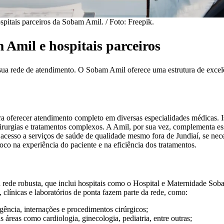
spitais parceiros da Sobam Amil. / Foto: Freepik.
Amil e hospitais parceiros
 sua rede de atendimento. O Sobam Amil oferece uma estrutura de excel
.
 oferecer atendimento completo em diversas especialidades médicas. I
a cirurgias e tratamentos complexos. A Amil, por sua vez, complementa e
 acesso a serviços de saúde de qualidade mesmo fora de Jundiaí, se nec
oco na experiência do paciente e na eficiência dos tratamentos.
rede robusta, que inclui hospitais como o Hospital e Maternidade Sob
, clínicas e laboratórios de ponta fazem parte da rede, como:
gência, internações e procedimentos cirúrgicos;
s áreas como cardiologia, ginecologia, pediatria, entre outras;