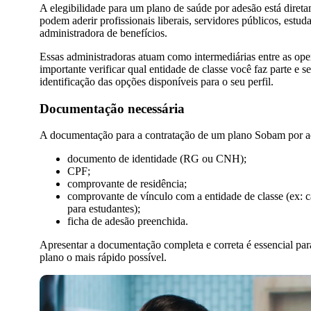
A elegibilidade para um plano de saúde por adesão está diretam
podem aderir profissionais liberais, servidores públicos, es
administradora de benefícios.
Essas administradoras atuam como intermediárias entre as oper
importante verificar qual entidade de classe você faz parte e 
identificação das opções disponíveis para o seu perfil.
Documentação necessária
A documentação para a contratação de um plano Sobam por ad
documento de identidade (RG ou CNH);
CPF;
comprovante de residência;
comprovante de vínculo com a entidade de classe (ex: c
para estudantes);
ficha de adesão preenchida.
Apresentar a documentação completa e correta é essencial para
plano o mais rápido possível.