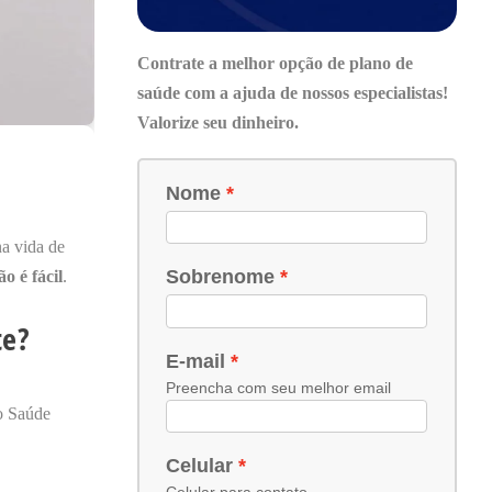
Contrate a melhor opção de plano de
saúde com a ajuda de nossos especialistas!
Valorize seu dinheiro.
na vida de
o é fácil
.
te?
ão Saúde