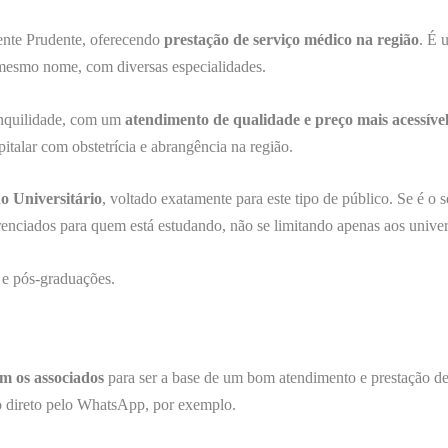
nte Prudente, oferecendo
prestação de serviço médico na região
. É 
 mesmo nome, com diversas especialidades.
ranquilidade, com um
atendimento de qualidade e preço mais acessíve
italar com obstetrícia e abrangência na região.
o Universitário
, voltado exatamente para este tipo de público. Se é o s
enciados para quem está estudando, não se limitando apenas aos univers
s e pós-graduações.
m os associados
para ser a base de um bom atendimento e prestação de
o direto pelo WhatsApp, por exemplo.