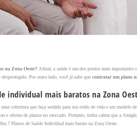
tos na Zona Oeste?
Afinal, a saúde é um dos pontos mais importantes 
 desprotegido. Por outro lado, você já sabe que
contratar um plano nã
e individual mais baratos na Zona Oes
uma cobertura que faça sentido para seu estilo de vida e um modelo de
doras e ofertas de planos no mercado. Portanto, tenha calma que a Amig
onfira 7 Planos de Saúde Individual mais barato na Zona Oeste.