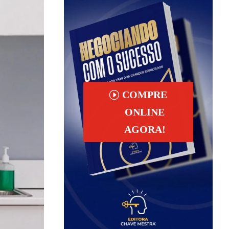
COMPRE
ONLINE
AGORA!