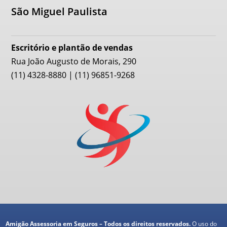
São Miguel Paulista
Escritório e plantão de vendas
Rua João Augusto de Morais, 290
(11) 4328-8880 | (11) 96851-9268
Amigão Assessoria em Seguros – Todos os direitos reservados.
O uso do