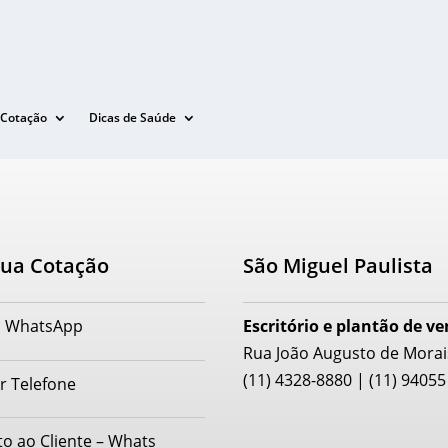
Cotação
Dicas de Saúde
 sua Cotação
São Miguel Paulista
a WhatsApp
Escritório e plantão de v
Rua João Augusto de Morai
(11) 4328-8880 | (11) 9405
r Telefone
o ao Cliente – Whats