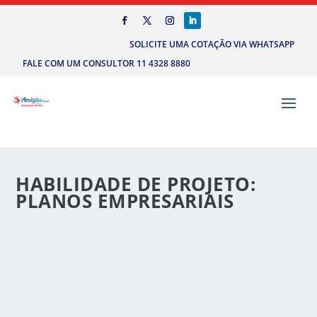
SOLICITE UMA COTAÇÃO VIA WHATSAPP
FALE COM UM CONSULTOR 11 4328 8880
HABILIDADE DE PROJETO:
PLANOS EMPRESARIAIS