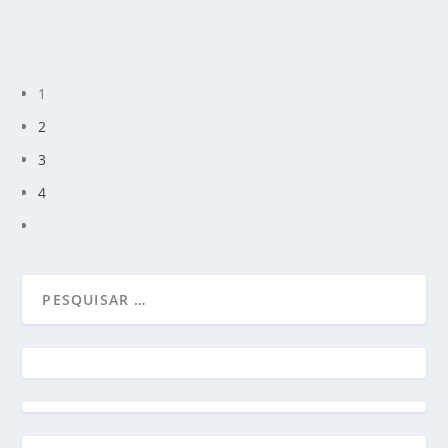
CONSULTE MAIS INFORMAÇÃO
1
2
3
4