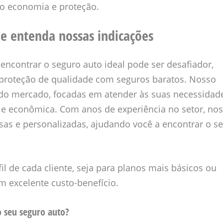
do economia e proteção.
e entenda nossas indicações
ncontrar o seguro auto ideal pode ser desafiador,
proteção de qualidade com seguros baratos. Nosso
do mercado, focadas em atender às suas necessidad
 e econômica. Com anos de experiência no setor, no
as e personalizadas, ajudando você a encontrar o s
l de cada cliente, seja para planos mais básicos ou
m excelente custo-benefício.
o seu seguro auto?