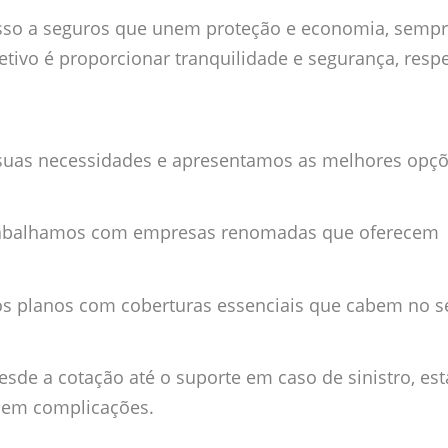
sso a seguros que unem proteção e economia, semp
etivo é proporcionar tranquilidade e segurança, resp
suas necessidades e apresentamos as melhores opç
abalhamos com empresas renomadas que oferecem
mos planos com coberturas essenciais que cabem no s
sde a cotação até o suporte em caso de sinistro, es
 sem complicações.