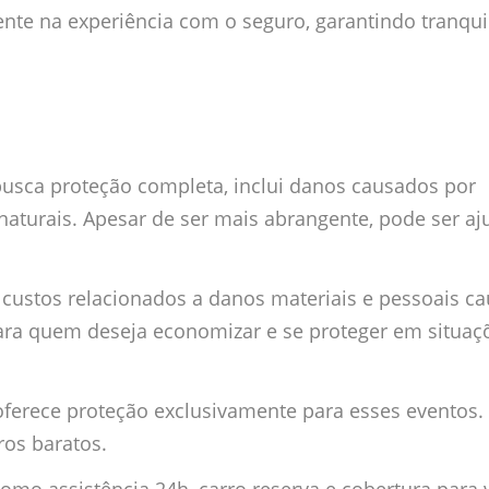
ente na experiência com o seguro, garantindo tranqui
usca proteção completa, inclui danos causados por
s naturais. Apesar de ser mais abrangente, pode ser aj
e custos relacionados a danos materiais e pessoais c
ara quem deseja economizar e se proteger em situaç
 oferece proteção exclusivamente para esses eventos
ros baratos.