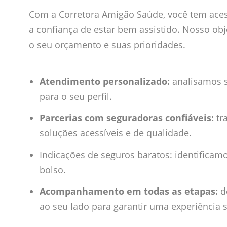
Com a Corretora Amigão Saúde, você tem ace
a confiança de estar bem assistido. Nosso obj
o seu orçamento e suas prioridades.
Atendimento personalizado:
analisamos 
para o seu perfil.
Parcerias com seguradoras confiáveis:
tr
soluções acessíveis e de qualidade.
Indicações de seguros baratos: identifica
bolso.
Acompanhamento em todas as etapas:
de
ao seu lado para garantir uma experiência