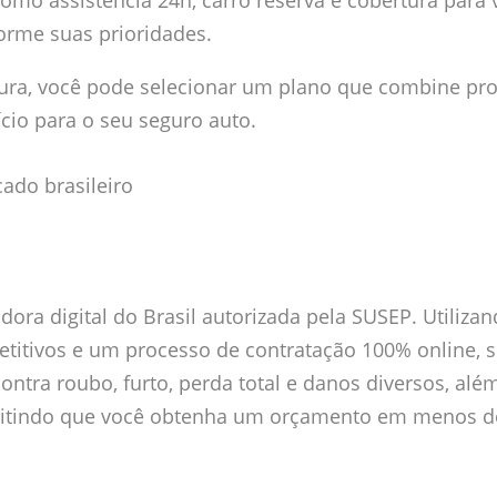
 como assistência 24h, carro reserva e cobertura para 
orme suas prioridades.
tura, você pode selecionar um plano que combine pr
cio para o seu seguro auto.
ado brasileiro
dora digital do Brasil autorizada pela SUSEP. Utiliza
etitivos e um processo de contratação 100% online, 
ontra roubo, furto, perda total e danos diversos, alé
ermitindo que você obtenha um orçamento em menos 