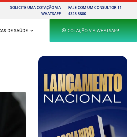
SOLICITE UMA COTAÇÃO VIA
FALE COM UM CONSULTOR 11
WHATSAPP
4328 8880
CAS DE SAÚDE
COTAÇÃO VIA WHATSAPP