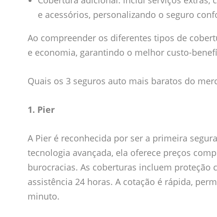
Cobertura adicional: inclui serviços extras,
e acessórios, personalizando o seguro conf
Ao compreender os diferentes tipos de cober
e economia, garantindo o melhor custo-benefí
Quais os 3 seguros auto mais baratos do merc
1. Pier
A Pier é reconhecida por ser a primeira segura
tecnologia avançada, ela oferece preços comp
burocracias. As coberturas incluem proteção c
assistência 24 horas. A cotação é rápida, p
minuto.