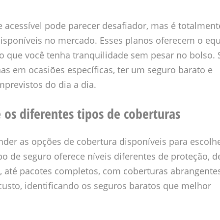
 e acessível pode parecer desafiador, mas é totalment
isponíveis no mercado. Esses planos oferecem o equi
do que você tenha tranquilidade sem pesar no bolso. 
as em ocasiões específicas, ter um seguro barato e
mprevistos do dia a dia.
 os diferentes tipos de coberturas
nder as opções de cobertura disponíveis para escolh
o de seguro oferece níveis diferentes de proteção, 
, até pacotes completos, com coberturas abrangente
 custo, identificando os seguros baratos que melhor