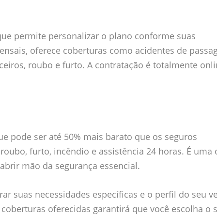
que permite personalizar o plano conforme suas
ensais, oferece coberturas como acidentes de passag
eiros, roubo e furto. A contratação é totalmente onli
ue pode ser até 50% mais barato que os seguros
a roubo, furto, incêndio e assistência 24 horas. É uma
brir mão da segurança essencial.
ar suas necessidades específicas e o perfil do seu ve
s coberturas oferecidas garantirá que você escolha o 