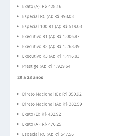
Exato (A): R$ 428,16
Especial RC (A): R$ 493,08
Especial 100 R1 (A): R$ 519,03
Executivo R1 (A): R$ 1.006,87
Executivo R2 (A): R$ 1.268,39
Executivo R3 (A): R$ 1.416,83
Prestige (A): R$ 1.929,64
29 a 33 anos
Direto Nacional (E): R$ 350,92
Direto Nacional (A): R$ 382,59
Exato (E): R$ 432,92
Exato (A): R$ 476,25
Especial RC (A): R$ 547,56