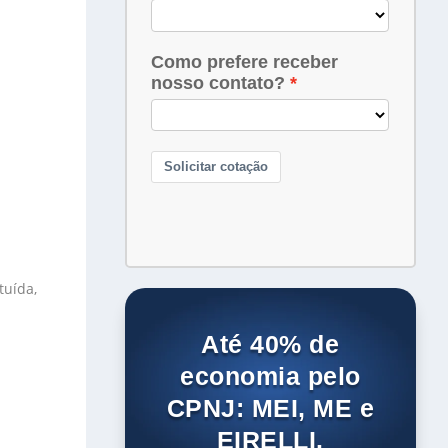
tuída,
Até 40% de
economia pelo
CPNJ: MEI, ME e
EIRELLI.