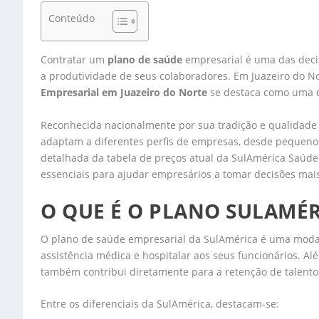
Conteúdo
Contratar um
plano de saúde
empresarial é uma das deci
a produtividade de seus colaboradores. Em Juazeiro do N
Empresarial em Juazeiro do Norte
se destaca como uma d
Reconhecida nacionalmente por sua tradição e qualidade 
adaptam a diferentes perfis de empresas, desde pequeno
detalhada da tabela de preços atual da SulAmérica Saúde
essenciais para ajudar empresários a tomar decisões mais
O QUE É O PLANO SULAMÉR
O plano de saúde empresarial da SulAmérica é uma moda
assistência médica e hospitalar aos seus funcionários. Al
também contribui diretamente para a retenção de talent
Entre os diferenciais da SulAmérica, destacam-se: