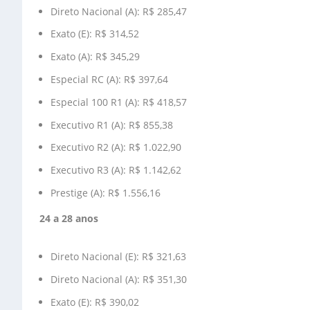
Direto Nacional (A): R$ 285,47
Exato (E): R$ 314,52
Exato (A): R$ 345,29
Especial RC (A): R$ 397,64
Especial 100 R1 (A): R$ 418,57
Executivo R1 (A): R$ 855,38
Executivo R2 (A): R$ 1.022,90
Executivo R3 (A): R$ 1.142,62
Prestige (A): R$ 1.556,16
24 a 28 anos
Direto Nacional (E): R$ 321,63
Direto Nacional (A): R$ 351,30
Exato (E): R$ 390,02