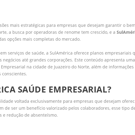
sões mais estratégicas para empresas que desejam garantir o bem
orte, a busca por operadoras de renome tem crescido, e a
SulAmér
as opções mais completas do mercado.
em serviços de saúde, a SulAmérica oferece planos empresariais 
s negócios até grandes corporações. Este conteúdo apresenta uma
 Empresarial na cidade de Juazeiro do Norte, além de informações
 conscientes.
ICA SAÚDE EMPRESARIAL?
lidade voltada exclusivamente para empresas que desejam oferec
ém de ser um benefício valorizado pelos colaboradores, esse tipo d
os e redução de absenteísmo.