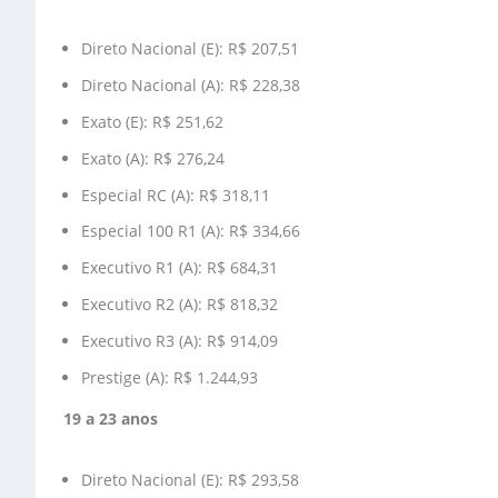
Direto Nacional (E): R$ 207,51
Direto Nacional (A): R$ 228,38
Exato (E): R$ 251,62
Exato (A): R$ 276,24
Especial RC (A): R$ 318,11
Especial 100 R1 (A): R$ 334,66
Executivo R1 (A): R$ 684,31
Executivo R2 (A): R$ 818,32
Executivo R3 (A): R$ 914,09
Prestige (A): R$ 1.244,93
19 a 23 anos
Direto Nacional (E): R$ 293,58