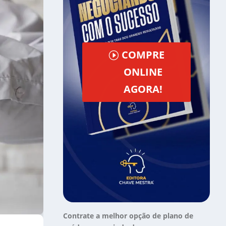
COMPRE
ONLINE
AGORA!
Contrate a melhor opção de plano de