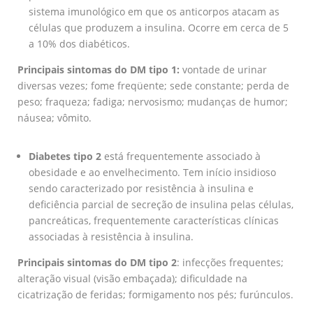
sistema imunológico em que os anticorpos atacam as
células que produzem a insulina. Ocorre em cerca de 5
a 10% dos diabéticos.
Principais sintomas do DM tipo 1:
vontade de urinar
diversas vezes; fome freqüente; sede constante; perda de
peso; fraqueza; fadiga; nervosismo; mudanças de humor;
náusea; vômito.
Diabetes tipo 2
está frequentemente associado à
obesidade e ao envelhecimento. Tem início insidioso
sendo caracterizado por resistência à insulina e
deficiência parcial de secreção de insulina pelas células,
pancreáticas, frequentemente características clínicas
associadas à resistência à insulina.
Principais sintomas do DM tipo 2
: infecções frequentes;
alteração visual (visão embaçada); dificuldade na
cicatrização de feridas; formigamento nos pés; furúnculos.