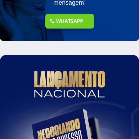
mensagem!
WHATSAPP