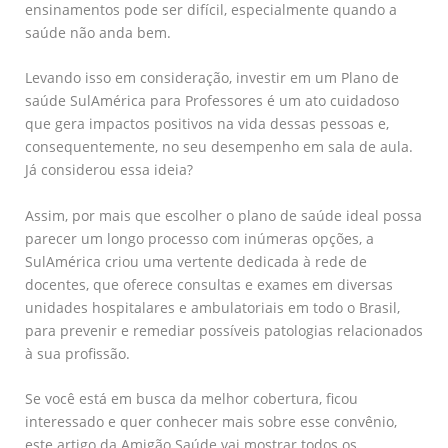
ensinamentos pode ser difícil, especialmente quando a
saúde não anda bem.
Levando isso em consideração, investir em um Plano de
saúde SulAmérica para Professores é um ato cuidadoso
que gera impactos positivos na vida dessas pessoas e,
consequentemente, no seu desempenho em sala de aula.
Já considerou essa ideia?
Assim, por mais que escolher o plano de saúde ideal possa
parecer um longo processo com inúmeras opções, a
SulAmérica criou uma vertente dedicada à rede de
docentes, que oferece consultas e exames em diversas
unidades hospitalares e ambulatoriais em todo o Brasil,
para prevenir e remediar possíveis patologias relacionados
à sua profissão.
Se você está em busca da melhor cobertura, ficou
interessado e quer conhecer mais sobre esse convênio,
este artigo da Amigão Saúde vai mostrar todos os