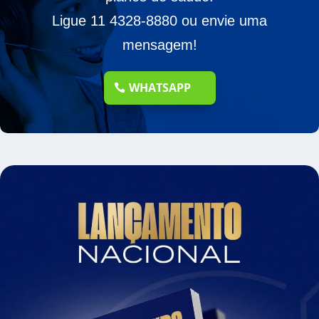
Ligue 11 4328-8880 ou envie uma
mensagem!
WHATSAPP