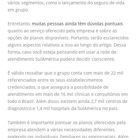
vários segmentos, como o lançamento do seguro de vida
em grupo.
Entretanto,
muitas pessoas ainda têm dúvidas pontuais
quanto ao serviço oferecido pela empresa e sobre as
opções de planos disponíveis. Portanto, serão esclarecidos
alguns aspectos relativos a isso ao longo do artigo. Dessa
forma, caso você esteja pensando em usar a rede de
atendimento SulAmérica poderá decidir consciente.
É válido ressaltar que o grupo conta com mais de 22 mil
referenciados entre os seus estabelecimentos
credenciados, o que assegura a possibilidade de
atendimento em mais de 16 mil clínicas e consultórios em
todo o Brasil. Além disso, existem ainda 2,7 mil centros de
diagnóstico e 1,4 mil hospitais da SulAmérica no país.
Também é importante pontuar os planos oferecidos pela
empresa atendem a várias necessidades diferentes,
podendo ser individuais, familiares ou empresariais. Além