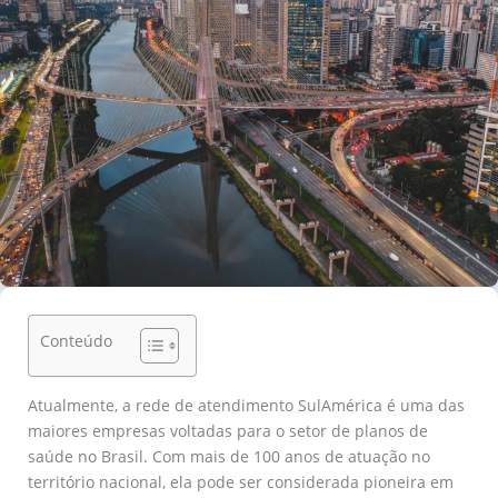
Conteúdo
Atualmente, a rede de atendimento SulAmérica é uma das
maiores empresas voltadas para o setor de planos de
saúde no Brasil. Com mais de 100 anos de atuação no
território nacional, ela pode ser considerada pioneira em