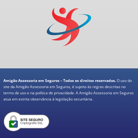
Amigão Assessoria em Seguros – Todos os direitos reservados.
O uso do
site da Amigão Assessoria em Seguros, é sujeito às regras descritas no
termo de uso e na política de privacidade. A Amigão Assessoria em Seguros
atua em estrita observância à legislação securitária.