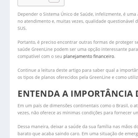
Depender o Sistema Único de Saúde, infelizmente, é uma 
no atendimento e, muitas vezes, qualidade questionável d
SUS.
Portanto, é preciso encontrar outras formas de proteger s
saúde GreenLine podem ser uma opção interessante para
compatível com o seu
planejamento financeiro
.
Continue a leitura deste artigo para saber qual a import
os tipos de planos oferecidos pela GreenLine e como utili
ENTENDA A IMPORTÂNCIA 
Em um país de dimensões continentais como o Brasil, o
vezes, não oferece as mínimas condições para fornecer um
Dessa maneira, deixar a saúde da sua família nas mãos do
barato que acaba saindo caro. Em uma situação de emerg