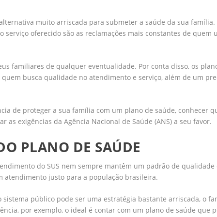
alternativa muito arriscada para submeter a saúde da sua família
o serviço oferecido são as reclamações mais constantes de quem ut
eus familiares de qualquer eventualidade. Por conta disso, os plan
 quem busca qualidade no atendimento e serviço, além de um pre
ância de proteger a sua família com um plano de saúde, conhecer q
zar as exigências da Agência Nacional de Saúde (ANS) a seu favor.
DO PLANO DE SAÚDE
 atendimento do SUS nem sempre mantêm um padrão de qualidade 
 atendimento justo para a população brasileira.
 sistema público pode ser uma estratégia bastante arriscada, o f
ência, por exemplo, o ideal é contar com um plano de saúde que 