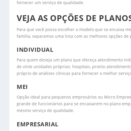
fornecer um serviço de qualidade.
VEJA AS OPÇÕES DE PLANO
Para que você possa escolher o modelo que se encaixa m
família, separamos uma lista com as melhores opções de 
INDIVIDUAL
Para quem deseja um plano que ofereça atendimento ind
de vinte unidades próprias: hospitais, pronto atendiment
próprio de análises clínicas para fornecer o melhor serviç
MEI
Opção ideal para pequenos empresários ou Micro Empree
grande de funcionários para se encaixarem no plano empr
mesmo serviço de qualidade.
EMPRESARIAL