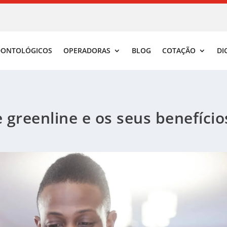
DONTOLÓGICOS
OPERADORAS
BLOG
COTAÇÃO
DI
greenline e os seus benefício