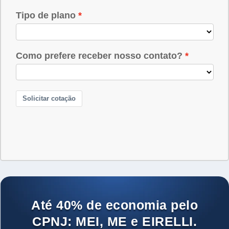
Até 40% de economia pelo
CPNJ: MEI, ME e EIRELLI.