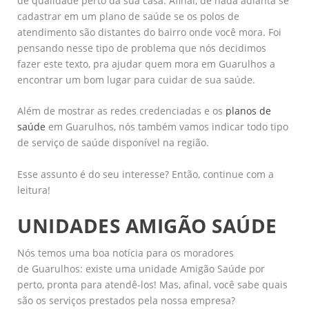
de qualidade perto da sua casa. Afinal, de nada adianta se
cadastrar em um plano de saúde se os polos de
atendimento são distantes do bairro onde você mora. Foi
pensando nesse tipo de problema que nós decidimos
fazer este texto, pra ajudar quem mora em Guarulhos a
encontrar um bom lugar para cuidar de sua saúde.
Além de mostrar as redes credenciadas e os
planos de
saúde
em Guarulhos, nós também vamos indicar todo tipo
de serviço de saúde disponível na região.
Esse assunto é do seu interesse? Então, continue com a
leitura!
UNIDADES AMIGÃO SAÚDE
Nós temos uma boa notícia para os moradores
de Guarulhos: existe uma unidade Amigão Saúde por
perto, pronta para atendê-los! Mas, afinal, você sabe quais
são os serviços prestados pela nossa empresa?