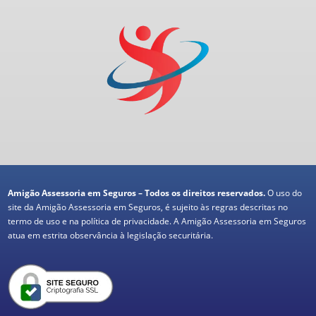
Amigão Assessoria em Seguros – Todos os direitos reservados.
O uso do
site da Amigão Assessoria em Seguros, é sujeito às regras descritas no
termo de uso e na política de privacidade. A Amigão Assessoria em Seguros
atua em estrita observância à legislação securitária.