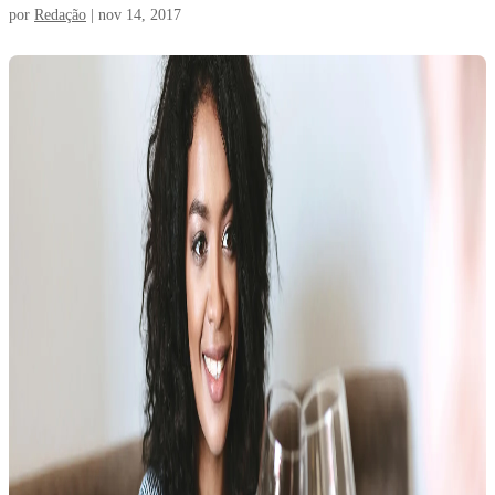
por
Redação
|
nov 14, 2017