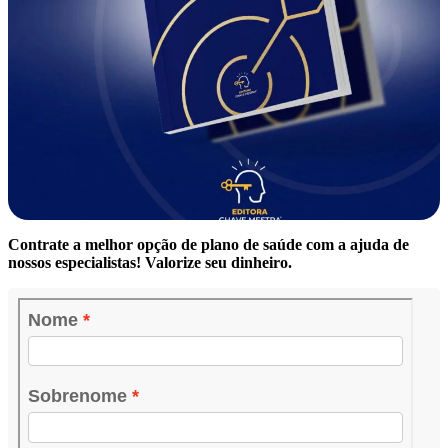
Contrate a melhor opção de plano de saúde com a ajuda de
nossos especialistas! Valorize seu dinheiro.