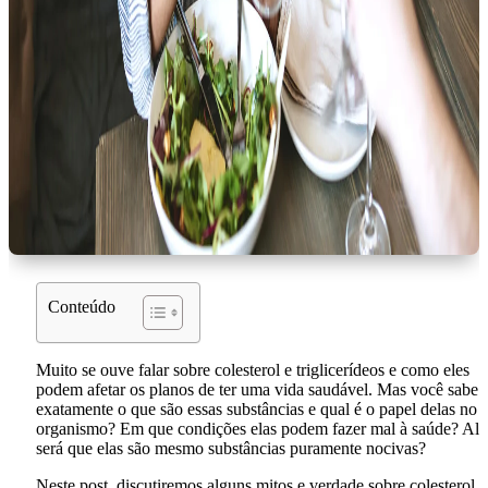
Conteúdo
Muito se ouve falar sobre colesterol e triglicerídeos e como eles
podem afetar os planos de ter uma vida saudável. Mas você sabe
exatamente o que são essas substâncias e qual é o papel delas no 
organismo? Em que condições elas podem fazer mal à saúde? Aliá
será que elas são mesmo substâncias puramente nocivas?
Neste post, discutiremos alguns mitos e verdade sobre colesterol e