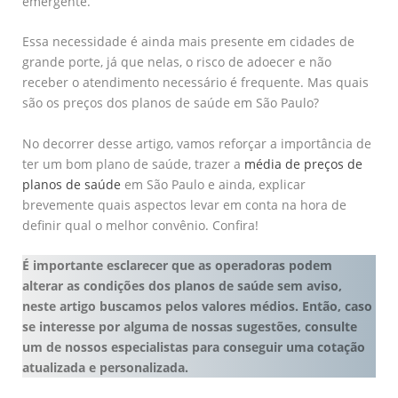
emergente.
Essa necessidade é ainda mais presente em cidades de
grande porte, já que nelas, o risco de adoecer e não
receber o atendimento necessário é frequente. Mas quais
são os preços dos planos de saúde em São Paulo?
No decorrer desse artigo, vamos reforçar a importância de
ter um bom plano de saúde, trazer a
média de preços de
planos de saúde
em São Paulo e ainda, explicar
brevemente quais aspectos levar em conta na hora de
definir qual o melhor convênio. Confira!
É importante esclarecer que as operadoras podem
alterar as condições dos planos de saúde sem aviso,
neste artigo buscamos pelos valores médios. Então, caso
se interesse por alguma de nossas sugestões, consulte
um de nossos especialistas para conseguir uma cotação
atualizada e personalizada.