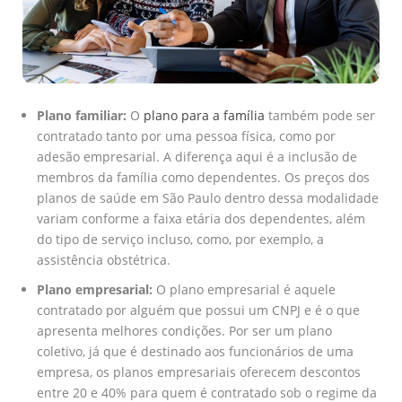
Plano familiar:
O
plano para a família
também pode ser
contratado tanto por uma pessoa física, como por
adesão empresarial. A diferença aqui é a inclusão de
membros da família como dependentes. Os preços dos
planos de saúde em São Paulo dentro dessa modalidade
variam conforme a faixa etária dos dependentes, além
do tipo de serviço incluso, como, por exemplo, a
assistência obstétrica.
Plano empresarial:
O plano empresarial é aquele
contratado por alguém que possui um CNPJ e é o que
apresenta melhores condições. Por ser um plano
coletivo, já que é destinado aos funcionários de uma
empresa, os planos empresariais oferecem descontos
entre 20 e 40% para quem é contratado sob o regime da