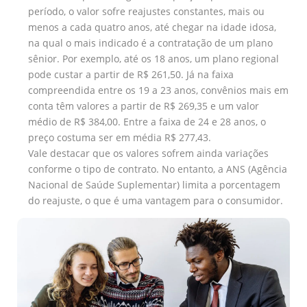
período, o valor sofre reajustes constantes, mais ou
menos a cada quatro anos, até chegar na idade idosa,
na qual o mais indicado é a contratação de um plano
sênior. Por exemplo, até os 18 anos, um plano regional
pode custar a partir de R$ 261,50. Já na faixa
compreendida entre os 19 a 23 anos, convênios mais em
conta têm valores a partir de R$ 269,35 e um valor
médio de R$ 384,00. Entre a faixa de 24 e 28 anos, o
preço costuma ser em média R$ 277,43.
Vale destacar que os valores sofrem ainda variações
conforme o tipo de contrato. No entanto, a ANS (Agência
Nacional de Saúde Suplementar) limita a porcentagem
do reajuste, o que é uma vantagem para o consumidor.