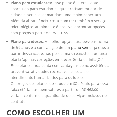
Plano para estudantes:
Esse plano é interessante,
sobretudo para estudantes que precisam mudar de
cidade e por isso, demandam uma maior cobertura.
Além da abrangência, costumam ter também o serviço
odontológico, atualmente é possível encontrar opções
com preços a partir de R$ 116,99.
Plano para idosos
: A melhor opção para pessoas acima
de 59 anos é a contratação de um
plano sênior
já que, a
partir dessa idade, não possui mais reajustes por faixa
etária (apenas correções em decorrência da inflação).
Esse plano ainda conta com vantagens como assistência
preventiva, atividades recreativas e sociais e
atendimento humanizados para os idosos.
Os preços dos planos de saúde em São Paulo para essa
faixa etária possuem valores a partir de R$ 468,00 e
variam conforme a quantidade de serviços inclusos no
contrato.
COMO ESCOLHER UM