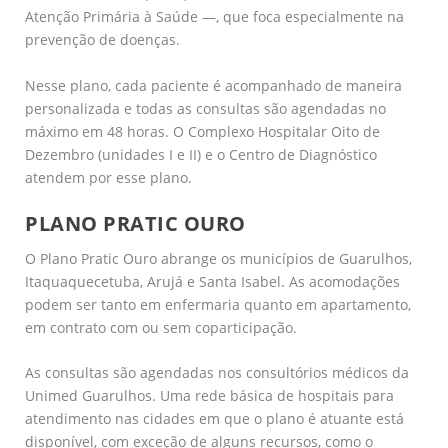
Atenção Primária à Saúde —, que foca especialmente na
prevenção de doenças.
Nesse plano, cada paciente é acompanhado de maneira
personalizada e todas as consultas são agendadas no
máximo em 48 horas. O Complexo Hospitalar Oito de
Dezembro (unidades I e II) e o Centro de Diagnóstico
atendem por esse plano.
PLANO PRATIC OURO
O Plano Pratic Ouro abrange os municípios de Guarulhos,
Itaquaquecetuba, Arujá e Santa Isabel. As acomodações
podem ser tanto em enfermaria quanto em apartamento,
em contrato com ou sem coparticipação.
As consultas são agendadas nos consultórios médicos da
Unimed Guarulhos. Uma rede básica de hospitais para
atendimento nas cidades em que o plano é atuante está
disponível, com exceção de alguns recursos, como o