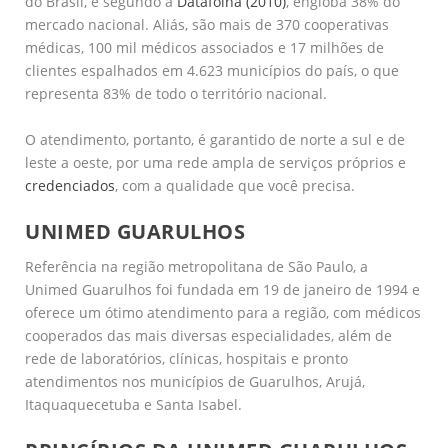
do Brasil, e segundo a
Datafolha (2010)
, engloba 38% do
mercado nacional. Aliás, são mais de 370 cooperativas
médicas, 100 mil médicos associados e 17 milhões de
clientes espalhados em 4.623 municípios do país, o que
representa 83% de todo o território nacional.
O atendimento, portanto, é garantido de norte a sul e de
leste a oeste, por uma rede ampla de serviços próprios e
credenciados
, com a qualidade que você precisa.
UNIMED GUARULHOS
Referência na região metropolitana de São Paulo, a
Unimed Guarulhos foi fundada em 19 de janeiro de 1994 e
oferece um ótimo atendimento para a região, com médicos
cooperados das mais diversas especialidades, além de
rede de laboratórios, clínicas, hospitais e pronto
atendimentos nos municípios de Guarulhos, Arujá,
Itaquaquecetuba e Santa Isabel.