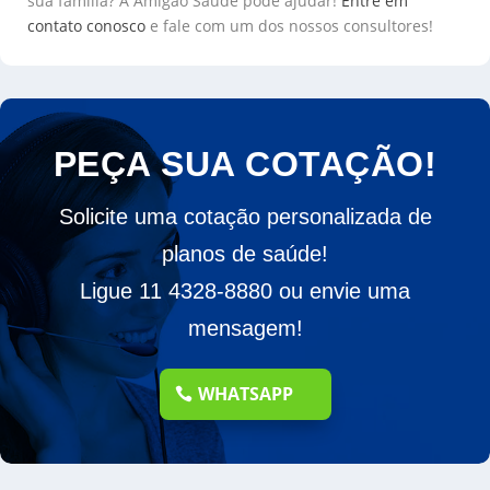
sua família? A Amigão Saúde pode ajudar!
Entre em
contato conosco
e fale com um dos nossos consultores!
PEÇA SUA COTAÇÃO!
Solicite uma cotação personalizada de
planos de saúde!
Ligue 11 4328-8880 ou envie uma
mensagem!
WHATSAPP