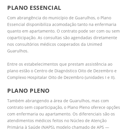
PLANO ESSENCIAL
Com abrangência do município de Guarulhos, o Plano
Essencial disponibiliza acomodação tanto na enfermaria
quanto em apartamento. O contrato pode ser com ou sem
coparticipação. As consultas são agendadas diretamente
nos consultórios médicos cooperados da Unimed
Guarulhos.
Entre os estabelecimentos que prestam assistência ao
plano estão o Centro de Diagnóstico Oito de Dezembro e
Complexo Hospitalar Oito de Dezembro (unidades I e II).
PLANO PLENO
Também abrangendo a área de Guarulhos, mas com
contrato sem coparticipação, o Plano Pleno oferece opções
com enfermaria ou apartamento. Os diferenciais são os
atendimentos médicos feitos no Núcleo de Atenção
Primária à Saúde (NAPS), modelo chamado de APS —